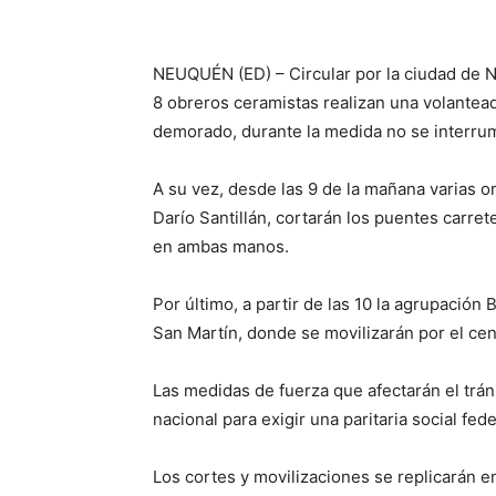
NEUQUÉN (ED) – Circular por la ciudad de 
8 obreros ceramistas realizan una volanteada 
demorado, durante la medida no se interrump
A su vez, desde las 9 de la mañana varias o
Darío Santillán, cortarán los puentes carre
en ambas manos.
Por último, a partir de las 10 la agrupación
San Martín, donde se movilizarán por el cent
Las medidas de fuerza que afectarán el trá
nacional para exigir una paritaria social fede
Los cortes y movilizaciones se replicarán e