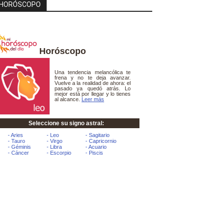
HORÓSCOPO
Horóscopo