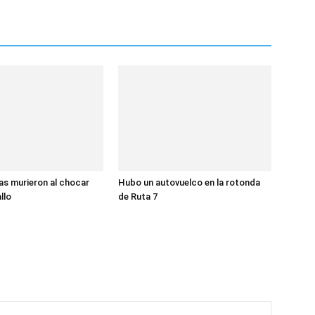
s murieron al chocar
Hubo un autovuelco en la rotonda
llo
de Ruta 7