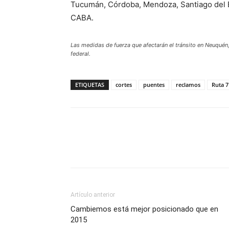
Tucumán, Córdoba, Mendoza, Santiago del E
CABA.
Las medidas de fuerza que afectarán el tránsito en Neuquén,
federal.
ETIQUETAS
cortes
puentes
reclamos
Ruta 7
Artículo anterior
Cambiemos está mejor posicionado que en
2015