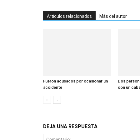
Artículos relacionados
Más del autor
Fueron acusados por ocasionar un
Dos persona
accidente
con un caba
DEJA UNA RESPUESTA