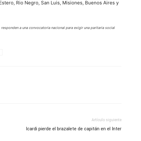
stero, Rio Negro, San Luis, Misiones, Buenos Aires y
 responden a una convocatoria nacional para exigir una paritaria social
Artículo siguiente
Icardi pierde el brazalete de capitán en el Inter