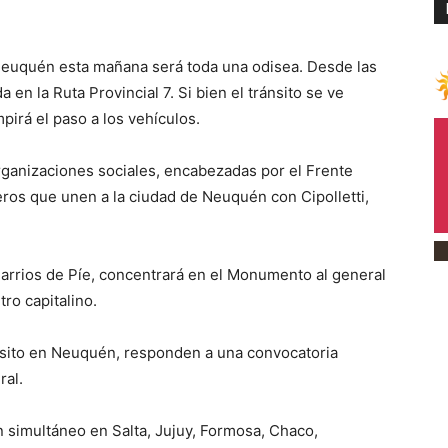
Neuquén esta mañana será toda una odisea. Desde las
en la Ruta Provincial 7. Si bien el tránsito se ve
irá el paso a los vehículos.
rganizaciones sociales, encabezadas por el Frente
teros que unen a la ciudad de Neuquén con Cipolletti,
 Barrios de Píe, concentrará en el Monumento al general
ro capitalino.
nsito en Neuquén, responden a una convocatoria
ral.
n simultáneo en Salta, Jujuy, Formosa, Chaco,