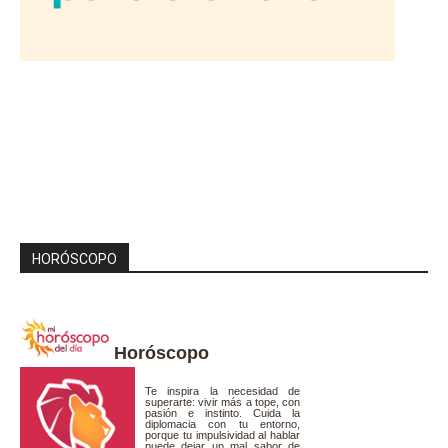
HORÓSCOPO
Horóscopo