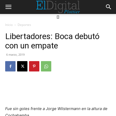
[]
Inicio
Deportes
Libertadores: Boca debutó
con un empate
6 marzo, 2019
Fue sin goles frente a Jorge Wilstermann en la altura de
Cochabamba.