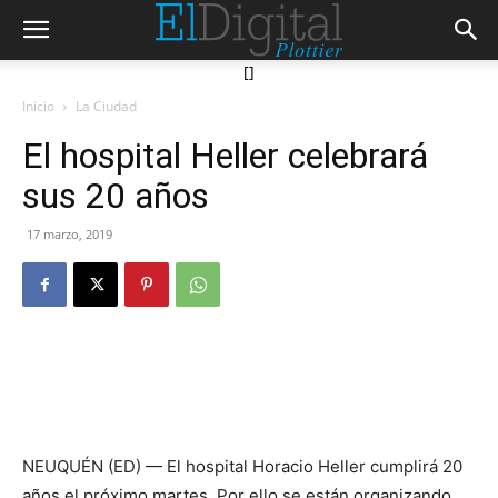
[]
Inicio
La Ciudad
El hospital Heller celebrará
sus 20 años
17 marzo, 2019
NEUQUÉN (ED) — El hospital Horacio Heller cumplirá 20
años el próximo martes. Por ello se están organizando