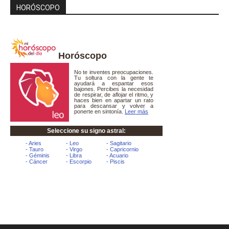
HORÓSCOPO
Horóscopo