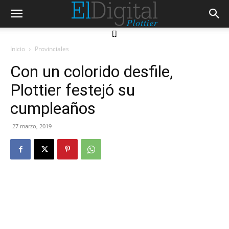
[]
Inicio
Provinciales
Con un colorido desfile,
Plottier festejó su
cumpleaños
27 marzo, 2019