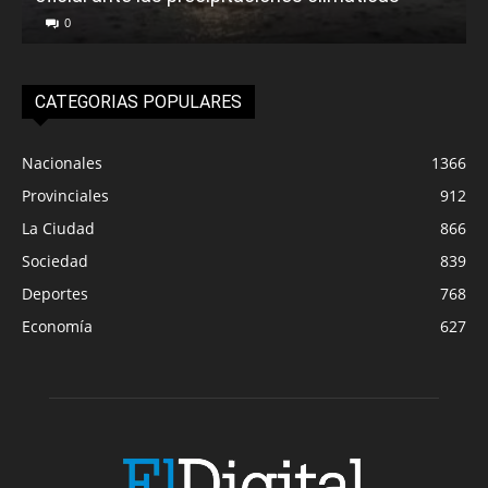
0
CATEGORIAS POPULARES
Nacionales
1366
Provinciales
912
La Ciudad
866
Sociedad
839
Deportes
768
Economía
627