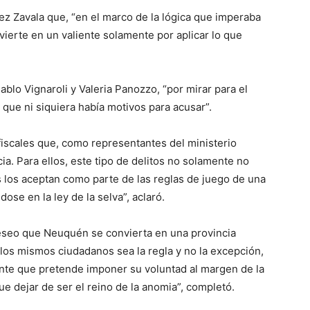
juez Zavala que, “en el marco de la lógica que imperaba
vierte en un valiente solamente por aplicar lo que
ablo Vignaroli y Valeria Panozzo, “por mirar para el
 que ni siquiera había motivos para acusar”.
 fiscales que, como representantes del ministerio
ia. Para ellos, este tipo de delitos no solamente no
 los aceptan como parte de las reglas de juego de una
dose en la ley de la selva”, aclaró.
deseo que Neuquén se convierta en una provincia
e los mismos ciudadanos sea la regla y no la excepción,
ente que pretende imponer su voluntad al margen de la
e dejar de ser el reino de la anomia”, completó.