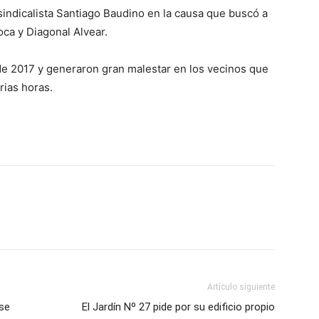
sindicalista Santiago Baudino en la causa que buscó a
oca y Diagonal Alvear.
de 2017 y generaron gran malestar en los vecinos que
rias horas.
Artículo siguiente
rse
El Jardín Nº 27 pide por su edificio propio