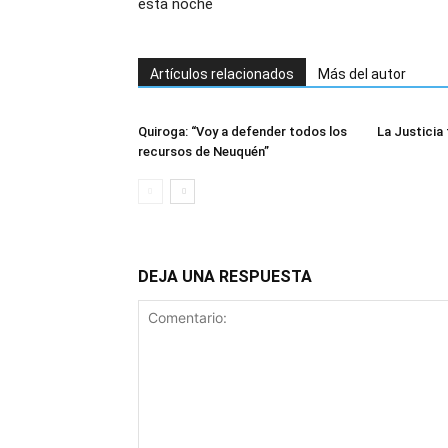
esta noche
Artículos relacionados
Más del autor
Quiroga: “Voy a defender todos los
La Justicia 
recursos de Neuquén”
DEJA UNA RESPUESTA