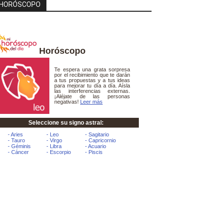
HORÓSCOPO
Horóscopo