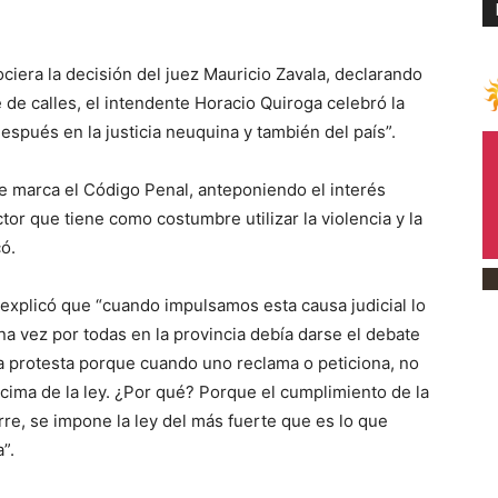
ra la decisión del juez Mauricio Zavala, declarando
e de calles, el intendente Horacio Quiroga celebró la
spués en la justicia neuquina y también del país”.
ue marca el Código Penal, anteponiendo el interés
tor que tiene como costumbre utilizar la violencia y la
ó.
o explicó que “cuando impulsamos esta causa judicial lo
a vez por todas en la provincia debía darse el debate
la protesta porque cuando uno reclama o peticiona, no
ima de la ley. ¿Por qué? Porque el cumplimiento de la
rre, se impone la ley del más fuerte que es lo que
”.