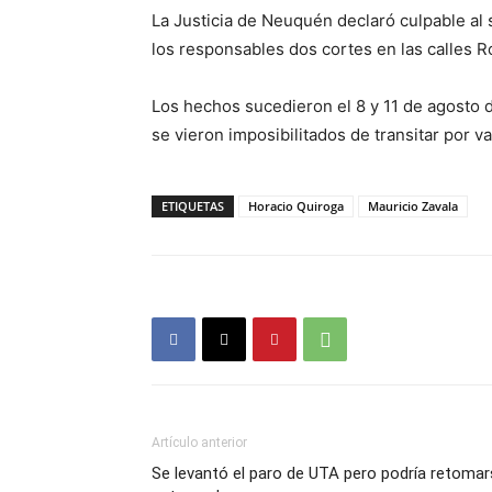
La Justicia de Neuquén declaró culpable al 
los responsables dos cortes en las calles R
Los hechos sucedieron el 8 y 11 de agosto 
se vieron imposibilitados de transitar por va
ETIQUETAS
Horacio Quiroga
Mauricio Zavala
Artículo anterior
Se levantó el paro de UTA pero podría retoma