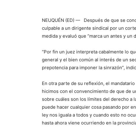
NEUQUÉN (ED) — Después de que se conocie
culpable a un dirigente sindical por un cort
medida y evaluó que “marca un antes y un de
“Por fin un juez interpreta cabalmente lo q
general y el bien común al interés de un sec
prepotencia para imponer la sinrazón”, indic
En otra parte de su reflexión, el mandatari
hicimos con el convencimiento de que de un
sobre cuáles son los límites del derecho a 
puede hacer cualquier cosa pasando por enc
ley nos iguala a todos y cuando esto no ocu
hasta ahora viene ocurriendo en la provincia