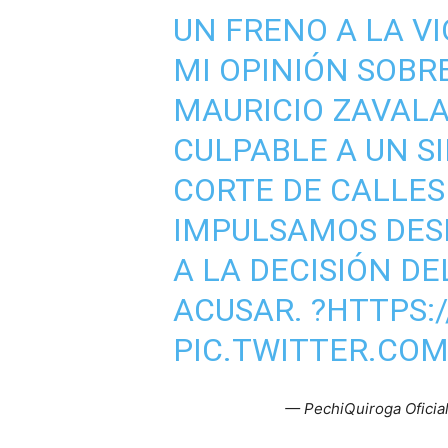
UN FRENO A LA V
MI OPINIÓN SOBRE
MAURICIO ZAVALA
CULPABLE A UN S
CORTE DE CALLES
IMPULSAMOS DESD
A LA DECISIÓN D
ACUSAR. ?
HTTPS:/
PIC.TWITTER.CO
— PechiQuiroga Oficia