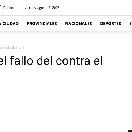
C
viernes, agosto 7, 2026
Plottier
A CIUDAD
PROVINCIALES
NACIONALES
DEPORTES
 el sindicalista
l fallo del contra el