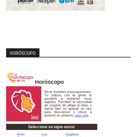
HORÓSCOPO
Horóscopo