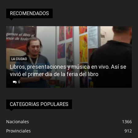
RECOMENDADOS
LA CIUDAD
Libros, presentaciones y música en vivo. Así se
vivió el primer día de la feria del libro
o
0
CATEGORIAS POPULARES
Nacionales
1366
Provinciales
912