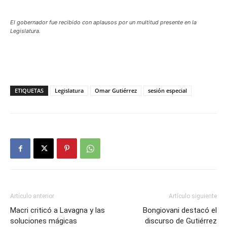
El gobernador fue recibido con aplausos por un multitud presente en la
Legislatura.
ETIQUETAS
Legislatura
Omar Gutiérrez
sesión especial
Artículo anterior
Artículo siguiente
Macri criticó a Lavagna y las
Bongiovani destacó el
soluciones mágicas
discurso de Gutiérrez