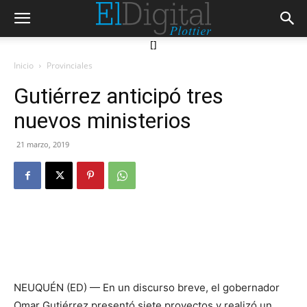
[]
Inicio
Provinciales
Gutiérrez anticipó tres
nuevos ministerios
21 marzo, 2019
NEUQUÉN (ED) — En un discurso breve, el gobernador
Omar Gutiérrez presentó siete proyectos y realizó un