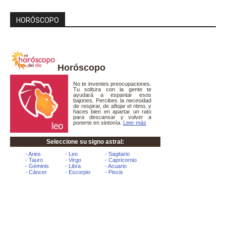
HORÓSCOPO
Horóscopo