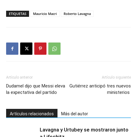
ETIQUETAS
Mauricio Macri
Roberto Lavagna
Artículo anterior
Artículo siguiente
Dudamel dijo que Messi eleva
Gutiérrez anticipó tres nuevos
la expectativa del partido
ministerios
Artículos relacionados
Más del autor
Lavagna y Urtubey se mostraron junto
a Lifschitz