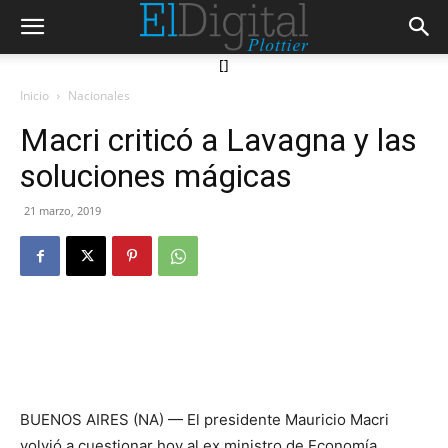
[]
Inicio
Nacionales
Macri criticó a Lavagna y las
soluciones mágicas
21 marzo, 2019
BUENOS AIRES (NA) — El presidente Mauricio Macri
volvió a cuestionar hoy al ex ministro de Economía