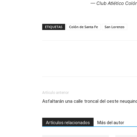
— Club Atlético Coló
ETIQUETAS
Colón de Santa Fe
San Lorenzo
Artículo anterior
Asfaltarán una calle troncal del oeste neuquin
Artículos relacionados
Más del autor