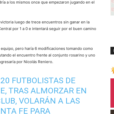
ondría a los mismos once que empezaron jugando en el
victoria luego de trece encuentros sin ganar en la
entral por 1 a 0 e intentará seguir por el buen camino
l equipo, pero haría 6 modificaciones tomando como
tando el encuentro frente al conjunto rosarino y uno
ingresaría por Nicolás Reniero.
 20 FUTBOLISTAS DE
E, TRAS ALMORZAR EN
CLUB, VOLARÁN A LAS
ANTA FE PARA