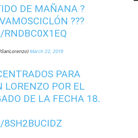
TIDO DE MAÑANA ?
VAMOSCICLÓN
???
M/RNDBC0X1EQ
@SanLorenzo)
March 22, 2019
ENTRADOS PARA
 LORENZO POR EL
ADO DE LA FECHA 18.
/8SH2BUCIDZ