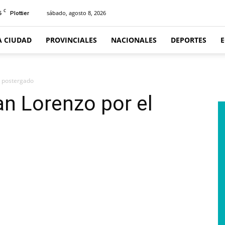
C
5
sábado, agosto 8, 2026
Plottier
A CIUDAD
PROVINCIALES
NACIONALES
DEPORTES
l postergado
an Lorenzo por el