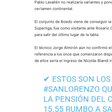
Pablo Lavallén no realizaría variantes y p
certamen continental.
El conjunto de Boedo viene de conseguir la 
Superliga, fue como visitante ante Rosario C
para salir del último lugar de la tabla.
El técnico Jorge Almirón aún no confirmó e
referencia a los once que comenzaron dispu
de ellos sería el ingreso de Nicolás Blandi 
✔ ESTOS SON LOS
#SANLORENZO
QU
LA PENSIÓN DEL 
15.55 RUMBO A S