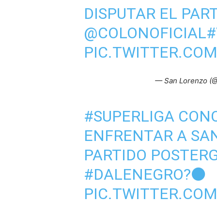
DISPUTAR EL PAR
@COLONOFICIAL
#
PIC.TWITTER.CO
— San Lorenzo (
#SUPERLIGA
CONC
ENFRENTAR A SAN
PARTIDO POSTERG
#DALENEGRO
?⚫
PIC.TWITTER.COM