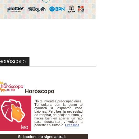
HORÓSCOPO
Horóscopo