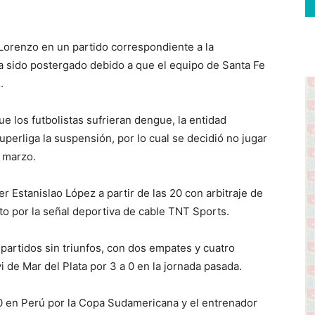
Lorenzo en un partido correspondiente a la
a sido postergado debido a que el equipo de Santa Fe
.
e los futbolistas sufrieran dengue, la entidad
Superliga la suspensión, por lo cual se decidió no jugar
e marzo.
er Estanislao López a partir de las 20 con arbitraje de
to por la señal deportiva de cable TNT Sports.
partidos sin triunfos, con dos empates y cuatro
i de Mar del Plata por 3 a 0 en la jornada pasada.
0 en Perú por la Copa Sudamericana y el entrenador