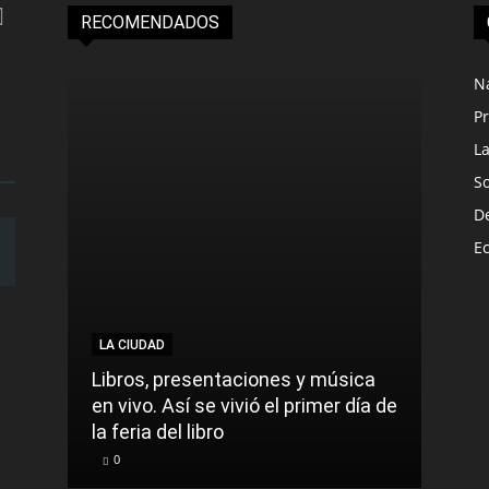
RECOMENDADOS
N
Pr
L
S
D
E
LA CIUDAD
Libros, presentaciones y música
en vivo. Así se vivió el primer día de
la feria del libro
0