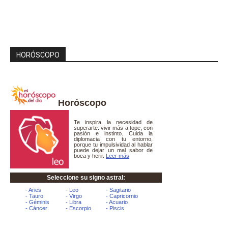
HORÓSCOPO
Horóscopo