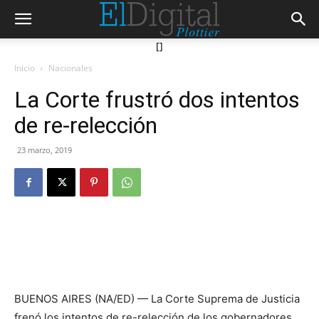
[]
Inicio
Nacionales
La Corte frustró dos intentos
de re-relección
23 marzo, 2019
BUENOS AIRES (NA/ED) — La Corte Suprema de Justicia
frenó los intentos de re-relección de los gobernadores