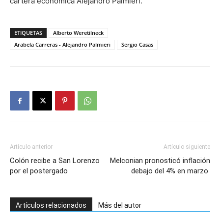
cartera económica Alejandro Palmieri.
ETIQUETAS
Alberto Weretilneck
Arabela Carreras - Alejandro Palmieri
Sergio Casas
Artículo anterior
Artículo siguiente
Colón recibe a San Lorenzo
Melconian pronosticó inflación
por el postergado
debajo del 4% en marzo
Artículos relacionados
Más del autor