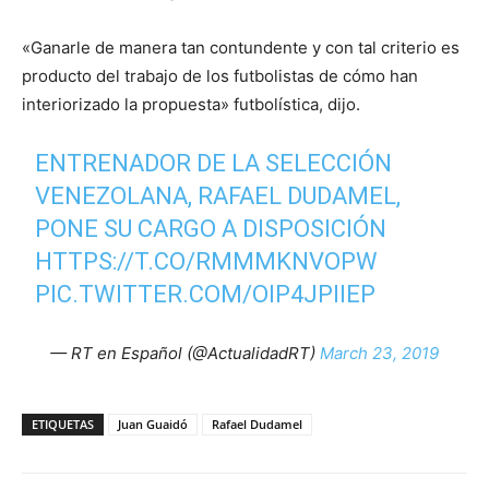
«Ganarle de manera tan contundente y con tal criterio es
producto del trabajo de los futbolistas de cómo han
interiorizado la propuesta» futbolística, dijo.
ENTRENADOR DE LA SELECCIÓN
VENEZOLANA, RAFAEL DUDAMEL,
PONE SU CARGO A DISPOSICIÓN
HTTPS://T.CO/RMMMKNVOPW
PIC.TWITTER.COM/OIP4JPIIEP
— RT en Español (@ActualidadRT)
March 23, 2019
ETIQUETAS
Juan Guaidó
Rafael Dudamel