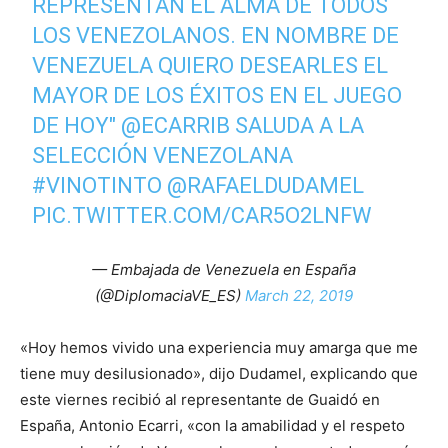
REPRESENTAN EL ALMA DE TODOS
LOS VENEZOLANOS. EN NOMBRE DE
VENEZUELA QUIERO DESEARLES EL
MAYOR DE LOS ÉXITOS EN EL JUEGO
DE HOY"
@ECARRIB
SALUDA A LA
SELECCIÓN VENEZOLANA
#VINOTINTO
@RAFAELDUDAMEL
PIC.TWITTER.COM/CAR5O2LNFW
— Embajada de Venezuela en España
(@DiplomaciaVE_ES)
March 22, 2019
«Hoy hemos vivido una experiencia muy amarga que me
tiene muy desilusionado», dijo Dudamel, explicando que
este viernes recibió al representante de Guaidó en
España, Antonio Ecarri, «con la amabilidad y el respeto