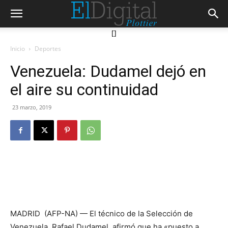
[]
Inicio
Deportes
Venezuela: Dudamel dejó en
el aire su continuidad
23 marzo, 2019
MADRID (AFP-NA) — El técnico de la Selección de
Venezuela, Rafael Dudamel, afirmó que ha «puesto a