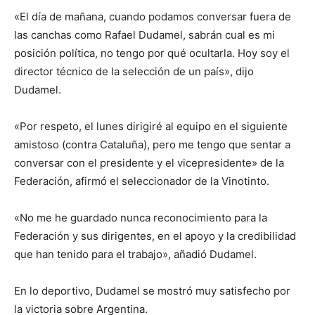
«El día de mañana, cuando podamos conversar fuera de
las canchas como Rafael Dudamel, sabrán cual es mi
posición política, no tengo por qué ocultarla. Hoy soy el
director técnico de la selección de un país», dijo
Dudamel.
«Por respeto, el lunes dirigiré al equipo en el siguiente
amistoso (contra Cataluña), pero me tengo que sentar a
conversar con el presidente y el vicepresidente» de la
Federación, afirmó el seleccionador de la Vinotinto.
«No me he guardado nunca reconocimiento para la
Federación y sus dirigentes, en el apoyo y la credibilidad
que han tenido para el trabajo», añadió Dudamel.
En lo deportivo, Dudamel se mostró muy satisfecho por
la victoria sobre Argentina.