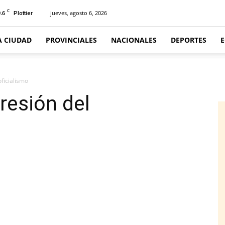
C
.6
jueves, agosto 6, 2026
Plottier
A CIUDAD
PROVINCIALES
NACIONALES
DEPORTES
oficialismo
resión del