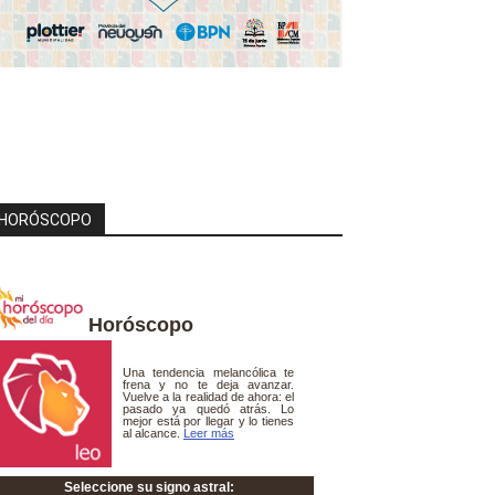
HORÓSCOPO
Horóscopo