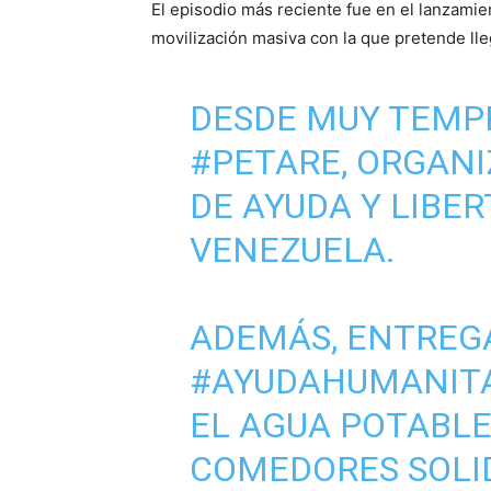
El episodio más reciente fue en el lanzamie
movilización masiva con la que pretende lleg
DESDE MUY TEMP
#PETARE
, ORGAN
DE AYUDA Y LIBE
VENEZUELA.
ADEMÁS, ENTRE
#AYUDAHUMANIT
EL AGUA POTABLE
COMEDORES SOLID