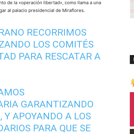
nto de la «operación libertad», como llama a una
ar al palacio presidencial de Miraflores.
RANO RECORRIMOS
IZANDO LOS COMITÉS
RTAD PARA RESCATAR A
GAMOS
ARIA
GARANTIZANDO
, Y APOYANDO A LOS
ARIOS PARA QUE SE