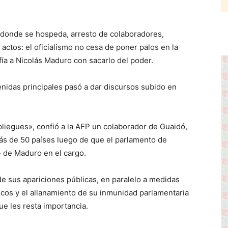
onde se hospeda, arresto de colaboradores,
actos: el oficialismo no cesa de poner palos en la
ía a Nicolás Maduro con sacarlo del poder.
das principales pasó a dar discursos subido en
pliegues», confió a la AFP un colaborador de Guaidó,
ás de 50 países luego de que el parlamento de
» de Maduro en el cargo.
 de sus apariciones públicas, en paralelo a medidas
licos y el allanamiento de su inmunidad parlamentaria
ue les resta importancia.