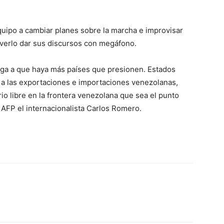
quipo a cambiar planes sobre la marcha e improvisar
 verlo dar sus discursos con megáfono.
esga a que haya más países que presionen. Estados
 a las exportaciones e importaciones venezolanas,
io libre en la frontera venezolana que sea el punto
la AFP el internacionalista Carlos Romero.