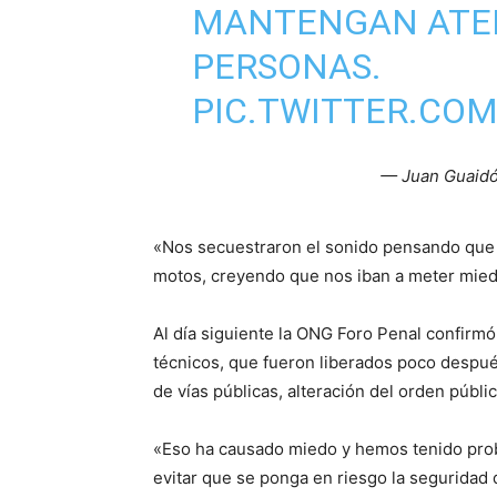
MANTENGAN ATEN
PERSONAS.
PIC.TWITTER.CO
— Juan Guaidó
«Nos secuestraron el sonido pensando que no
motos, creyendo que nos iban a meter miedo.
Al día siguiente la ONG Foro Penal confirmó
técnicos, que fueron liberados poco despu
de vías públicas, alteración del orden públic
«Eso ha causado miedo y hemos tenido prob
evitar que se ponga en riesgo la seguridad