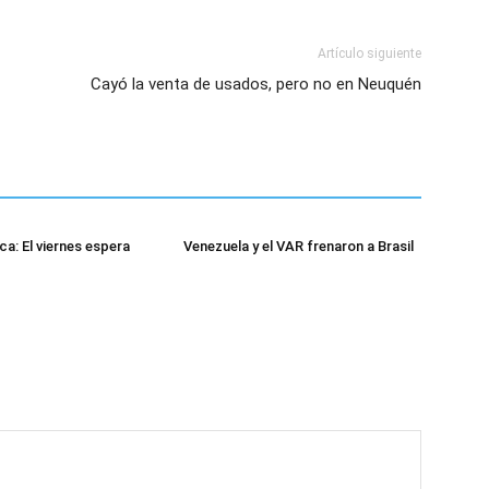
Artículo siguiente
Cayó la venta de usados, pero no en Neuquén
a: El viernes espera
Venezuela y el VAR frenaron a Brasil