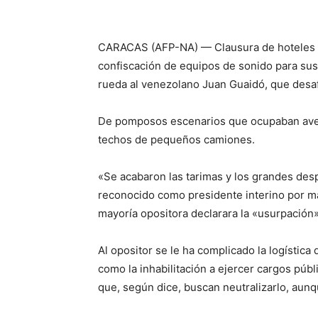
CARACAS (AFP-NA) — Clausura de hoteles d
confiscación de equipos de sonido para sus 
rueda al venezolano Juan Guaidó, que desaf
De pomposos escenarios que ocupaban aveni
techos de pequeños camiones.
«Se acabaron las tarimas y los grandes des
reconocido como presidente interino por m
mayoría opositora declarara la «usurpación
Al opositor se le ha complicado la logística
como la inhabilitación a ejercer cargos púb
que, según dice, buscan neutralizarlo, aunq