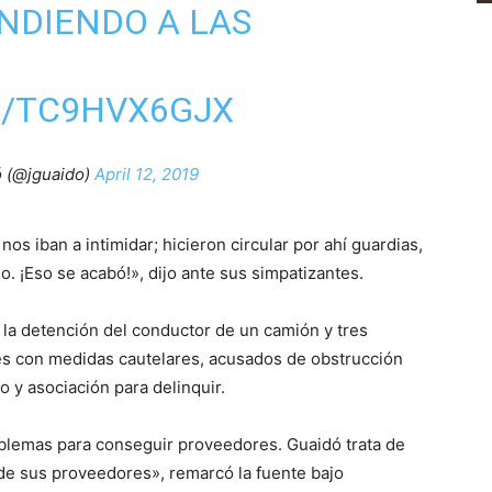
DIENDO A LAS
M/TC9HVX6GJX
 (@jguaido)
April 12, 2019
s iban a intimidar; hicieron circular por ahí guardias,
 ¡Eso se acabó!», dijo ante sus simpatizantes.
 la detención del conductor de un camión y tres
és con medidas cautelares, acusados de obstrucción
o y asociación para delinquir.
lemas para conseguir proveedores. Guaidó trata de
 de sus proveedores», remarcó la fuente bajo