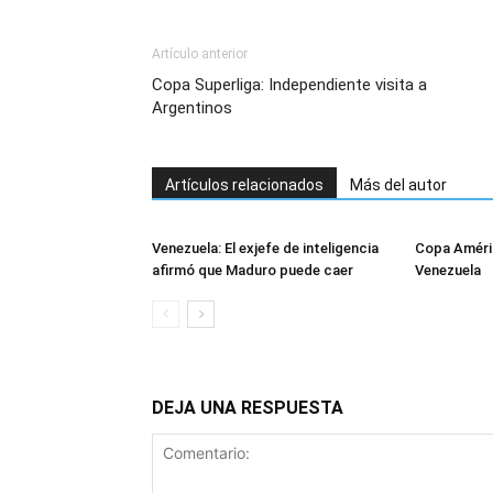
Artículo anterior
Copa Superliga: Independiente visita a
Argentinos
Artículos relacionados
Más del autor
Venezuela: El exjefe de inteligencia
Copa Améric
afirmó que Maduro puede caer
Venezuela
DEJA UNA RESPUESTA