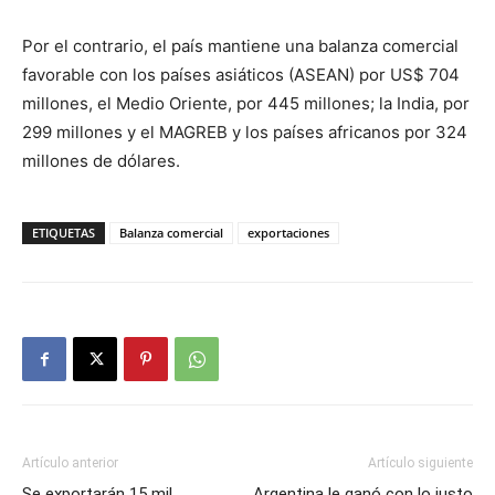
Por el contrario, el país mantiene una balanza comercial
favorable con los países asiáticos (ASEAN) por US$ 704
millones, el Medio Oriente, por 445 millones; la India, por
299 millones y el MAGREB y los países africanos por 324
millones de dólares.
ETIQUETAS
Balanza comercial
exportaciones
Artículo anterior
Artículo siguiente
Se exportarán 15 mil
Argentina le ganó con lo justo