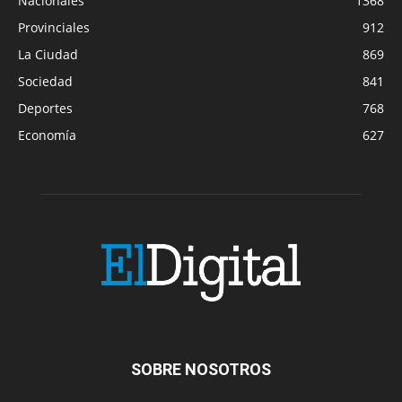
Nacionales
1368
Provinciales
912
La Ciudad
869
Sociedad
841
Deportes
768
Economía
627
SOBRE NOSOTROS