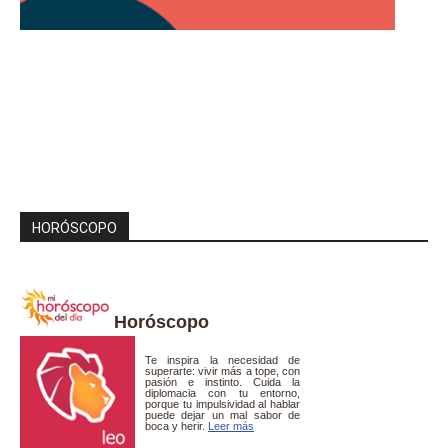
HORÓSCOPO
Horóscopo