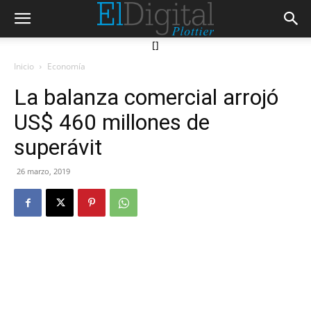
[]
Inicio
Economía
La balanza comercial arrojó
US$ 460 millones de
superávit
26 marzo, 2019