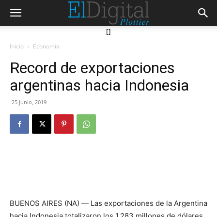
[]
Inicio
Economía
Record de exportaciones
argentinas hacia Indonesia
25 junio, 2019
BUENOS AIRES (NA) — Las exportaciones de la Argentina
hacia Indonesia totalizaron los 1.283 millones de dólares