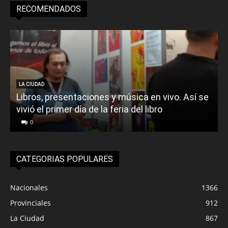
RECOMENDADOS
LA CIUDAD
Libros, presentaciones y música en vivo. Así se
vivió el primer día de la feria del libro
o
0
CATEGORIAS POPULARES
Nacionales
1366
Provinciales
912
La Ciudad
867