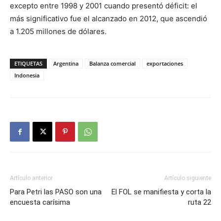
excepto entre 1998 y 2001 cuando presentó déficit: el
más significativo fue el alcanzado en 2012, que ascendió
a 1.205 millones de dólares.
ETIQUETAS
Argentina
Balanza comercial
exportaciones
Indonesia
Artículo anterior
Artículo siguiente
Para Petri las PASO son una
El FOL se manifiesta y corta la
encuesta carísima
ruta 22