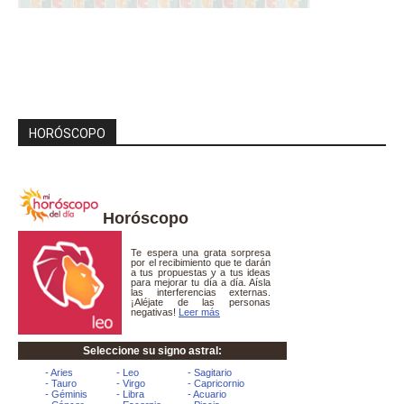
HORÓSCOPO
Horóscopo