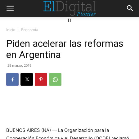
[]
Inicio
Economía
Piden acelerar las reformas
en Argentina
28 marzo, 2019
BUENOS AIRES (NA) — La Organización para la
Cooperación Económica y el Desarrollo (OCDE) reclamó