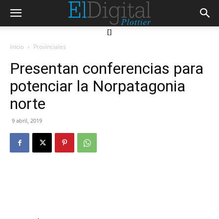
[]
Inicio
Provinciales
Presentan conferencias para
potenciar la Norpatagonia
norte
9 abril, 2019