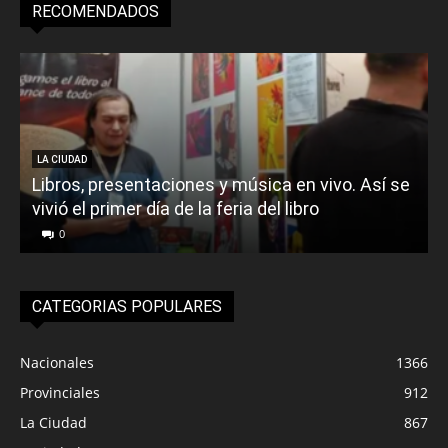
RECOMENDADOS
LA CIUDAD
Libros, presentaciones y música en vivo. Así se
vivió el primer día de la feria del libro
o
0
CATEGORIAS POPULARES
Nacionales
1366
Provinciales
912
La Ciudad
867