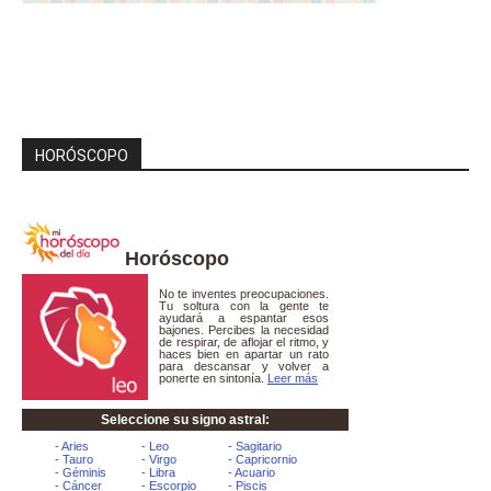
HORÓSCOPO
Horóscopo