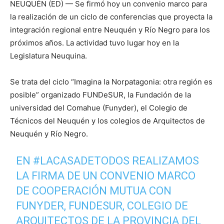
NEUQUÉN (ED) — Se firmó hoy un convenio marco para
la realización de un ciclo de conferencias que proyecta la
integración regional entre Neuquén y Río Negro para los
próximos años. La actividad tuvo lugar hoy en la
Legislatura Neuquina.
Se trata del ciclo “Imagina la Norpatagonia: otra región es
posible” organizado FUNDeSUR, la Fundación de la
universidad del Comahue (Funyder), el Colegio de
Técnicos del Neuquén y los colegios de Arquitectos de
Neuquén y Río Negro.
EN
#LACASADETODOS
REALIZAMOS
LA FIRMA DE UN CONVENIO MARCO
DE COOPERACIÓN MUTUA CON
FUNYDER, FUNDESUR, COLEGIO DE
ARQUITECTOS DE LA PROVINCIA DEL