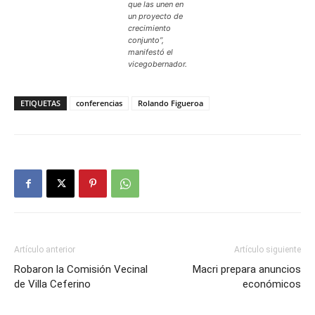
que las unen en
un proyecto de
crecimiento
conjunto”,
manifestó el
vicegobernador.
ETIQUETAS
conferencias
Rolando Figueroa
Artículo anterior
Artículo siguiente
Robaron la Comisión Vecinal
Macri prepara anuncios
de Villa Ceferino
económicos