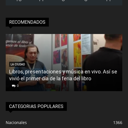
RECOMENDADOS
LA CIUDAD
Libros, presentaciones y música en vivo. Así se
vivió el primer día de la feria del libro
o
0
CATEGORIAS POPULARES
Nacionales
1366