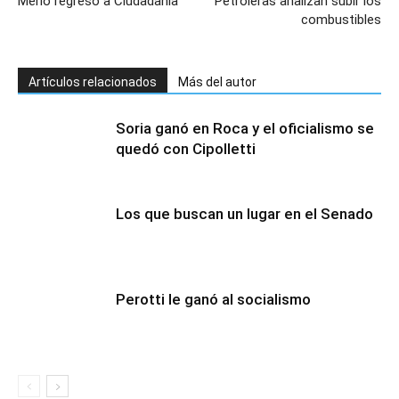
Merlo regresó a Ciudadanía
Petroleras analizan subir los
combustibles
Artículos relacionados
Más del autor
Soria ganó en Roca y el oficialismo se
quedó con Cipolletti
Los que buscan un lugar en el Senado
Perotti le ganó al socialismo