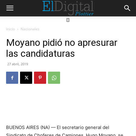
[]
Inicio
Nacionales
Moyano pidió no apresurar
las candidaturas
27 abril, 2019
BUENOS AIRES (NA) — El secretario general del
Sindicato de Choferes de Camiones, Hugo Moyano, se