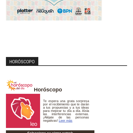
HORÓSCOPO
Horóscopo