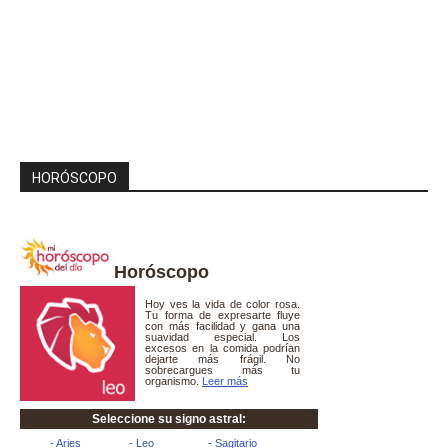
HORÓSCOPO
Horóscopo