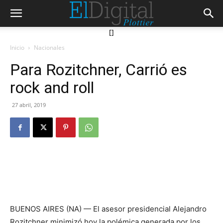
[]
Inicio
Nacionales
Para Rozitchner, Carrió es
rock and roll
27 abril, 2019
BUENOS AIRES (NA) — El asesor presidencial Alejandro
Rozitchner minimizó hoy la polémica generada por los