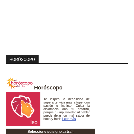
HORÓSCOPO
Horóscopo