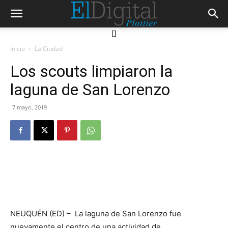
[]
Inicio
La Ciudad
Los scouts limpiaron la
laguna de San Lorenzo
7 mayo, 2019
NEUQUÉN (ED) – La laguna de San Lorenzo fue
nuevamente el centro de una actividad de