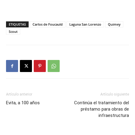
ETIQUETAS
Carlos de Foucauld
Laguna San Lorenzo
Quimey
Scout
Artículo anterior
Artículo siguiente
Evita, a 100 años
Continúa el tratamiento del
préstamo para obras de
infraestructura