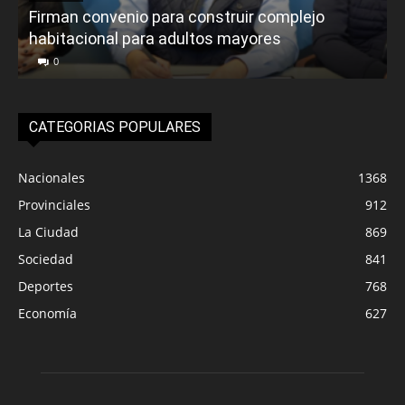
Firman convenio para construir complejo
habitacional para adultos mayores
P
0
CATEGORIAS POPULARES
Nacionales
1368
Provinciales
912
La Ciudad
869
Sociedad
841
Deportes
768
Economía
627