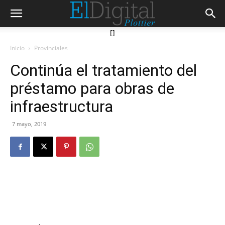
[]
Inicio
Provinciales
Continúa el tratamiento del
préstamo para obras de
infraestructura
7 mayo, 2019