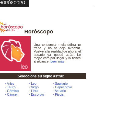
HORÓSCOPO
Horóscopo