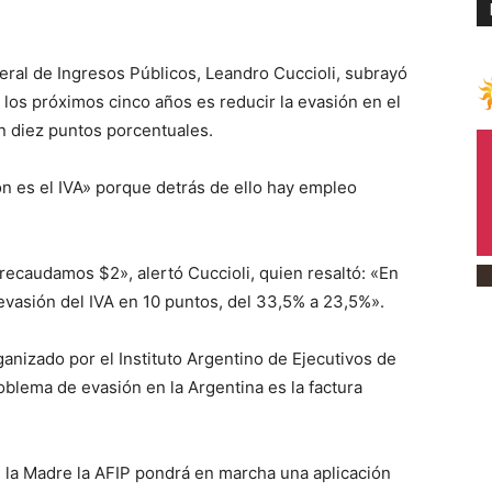
ral de Ingresos Públicos, Leandro Cuccioli, subrayó
a los próximos cinco años es reducir la evasión en el
n diez puntos porcentuales.
ón es el IVA» porque detrás de ello hay empleo
recaudamos $2», alertó Cuccioli, quien resaltó: «En
evasión del IVA en 10 puntos, del 33,5% a 23,5%».
ganizado por el Instituto Argentino de Ejecutivos de
roblema de evasión en la Argentina es la factura
e la Madre la AFIP pondrá en marcha una aplicación