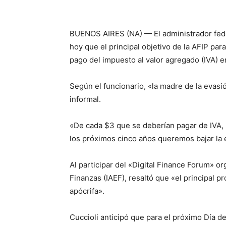
BUENOS AIRES (NA) — El administrador fede
hoy que el principal objetivo de la AFIP par
pago del impuesto al valor agregado (IVA) e
Según el funcionario, «la madre de la evasi
informal.
«De cada $3 que se deberían pagar de IVA, 
los próximos cinco años queremos bajar la 
Al participar del «Digital Finance Forum» or
Finanzas (IAEF), resaltó que «el principal p
apócrifa».
Cuccioli anticipó que para el próximo Día d