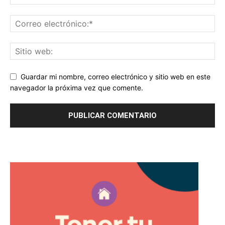
Guardar mi nombre, correo electrónico y sitio web en este
navegador la próxima vez que comente.