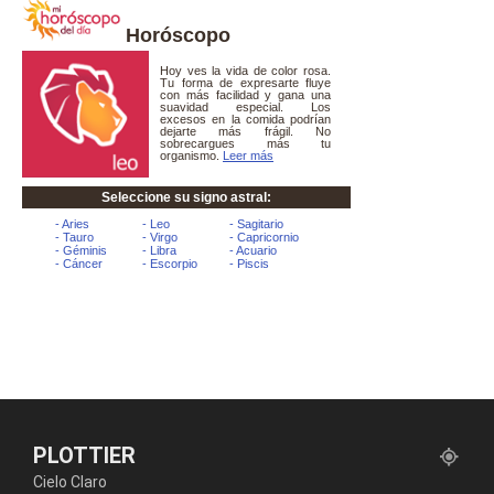
Horóscopo
PLOTTIER
Cielo Claro