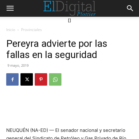
[]
Inicio
Provinciales
Pereyra advierte por las
fallas en la seguridad
9 mayo, 2019
NEUQUÉN (NA-ED) — El senador nacional y secretario
general del Sindicato de Petróleo y Gas Privado de Río