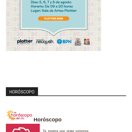
HORÓSCOPO
Horóscopo