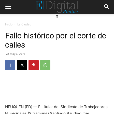
[]
Inicio
La Ciudad
Fallo histórico por el corte de
calles
28 mayo, 2019
NEUQUÉN (ED) — El titular del Sindicato de Trabajadores
Municipales (Sitramune) Santiago Baudino, fue