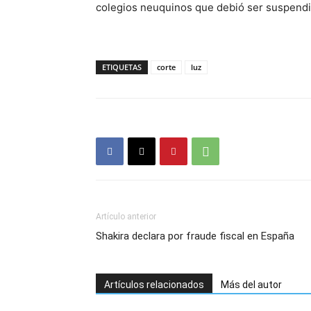
colegios neuquinos que debió ser suspendi
ETIQUETAS
corte
luz
Artículo anterior
Shakira declara por fraude fiscal en España
Artículos relacionados
Más del autor