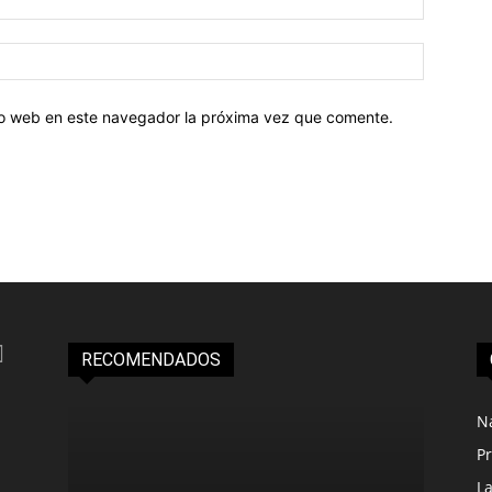
tio web en este navegador la próxima vez que comente.
RECOMENDADOS
N
Pr
L