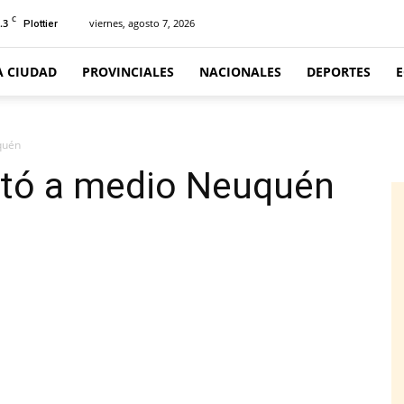
C
.3
viernes, agosto 7, 2026
Plottier
A CIUDAD
PROVINCIALES
NACIONALES
DEPORTES
quén
ectó a medio Neuquén