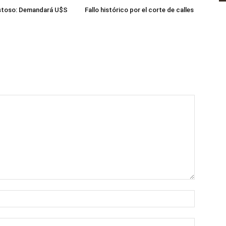
toso: Demandará U$S
Fallo histórico por el corte de calles