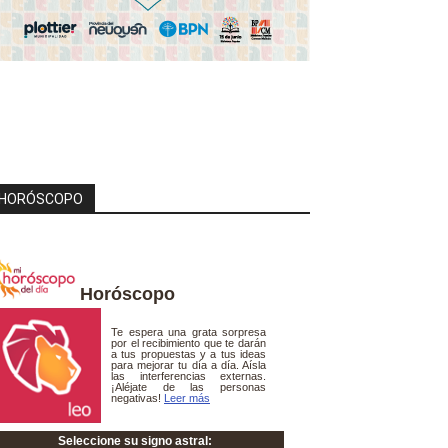
HORÓSCOPO
Horóscopo