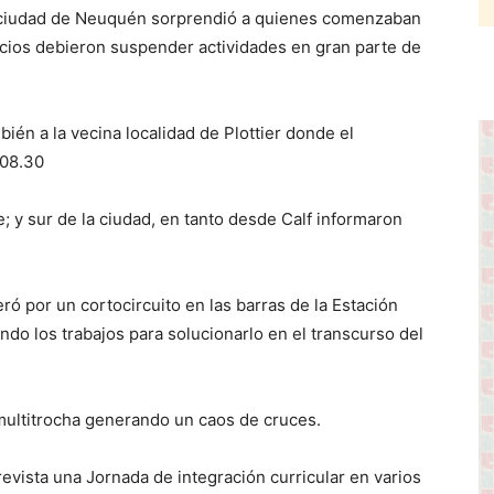
 ciudad de Neuquén sorprendió a quienes comenzaban
rcios debieron suspender actividades en gran parte de
mbién a la vecina localidad de Plottier donde el
 08.30
 y sur de la ciudad, en tanto desde Calf informaron
ó por un cortocircuito en las barras de la Estación
ndo los trabajos para solucionarlo en el transcurso del
a multitrocha generando un caos de cruces.
revista una Jornada de integración curricular en varios