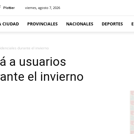
C
viernes, agosto 7, 2026
Plottier
A CIUDAD
PROVINCIALES
NACIONALES
DEPORTES
idenciales durante el invierno
rá a usuarios
ante el invierno