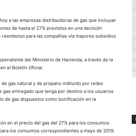
y a las empresas distribuidoras de gas que incluyan
ciones de hasta el 27% previstos en una decisión
 reembolso para las compañías vía mayores subsidios
ependiente del Ministerio de Hacienda, a través de la
n el Boletín Oficial.
 de gas natural y de propano indiluido por redes
e gas entregado que tenga por destino a los usuarios
io de gas dispuestos como bonificación en la
ión en el precio del gas del 27% para los consumos
% para los consumos correspondientes a mayo de 2019.