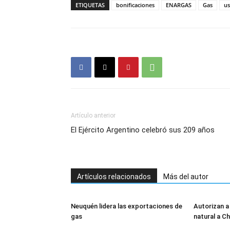
ETIQUETAS
bonificaciones
ENARGAS
Gas
us
Artículo anterior
El Ejército Argentino celebró sus 209 años
Artículos relacionados
Más del autor
Neuquén lidera las exportaciones de
Autorizan a
gas
natural a Ch