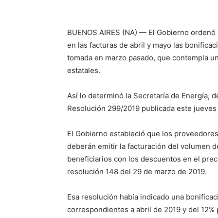
BUENOS AIRES (NA) — El Gobierno ordenó ho
en las facturas de abril y mayo las bonifica
tomada en marzo pasado, que contempla un
estatales.
Así lo determinó la Secretaría de Energía, d
Resolución 299/2019 publicada este jueves e
El Gobierno estableció que los proveedores
deberán emitir la facturación del volumen d
beneficiarios con los descuentos en el prec
resolución 148 del 29 de marzo de 2019.
Esa resolución había indicado una bonificac
correspondientes a abril de 2019 y del 12