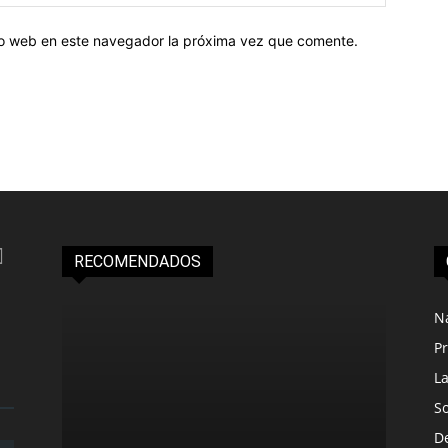
tio web en este navegador la próxima vez que comente.
RECOMENDADOS
N
Pr
L
S
D