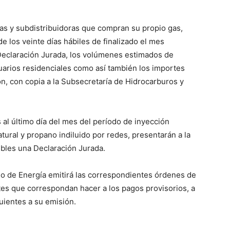
ras y subdistribuidoras que compran su propio gas,
e los veinte días hábiles de finalizado el mes
 Declaración Jurada, los volúmenes estimados de
arios residenciales como así también los importes
n, con copia a la Subsecretaría de Hidrocarburos y
s al último día del mes del período de inyección
ural y propano indiluido por redes, presentarán a la
bles una Declaración Jurada.
no de Energía emitirá las correspondientes órdenes de
stes que correspondan hacer a los pagos provisorios, a
guientes a su emisión.