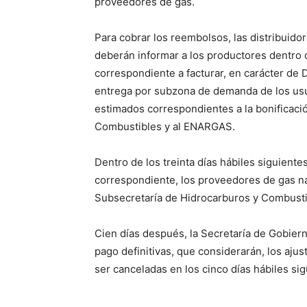
proveedores de gas.
Para cobrar los reembolsos, las distribuido
deberán informar a los productores dentro d
correspondiente a facturar, en carácter de
entrega por subzona de demanda de los usu
estimados correspondientes a la bonificació
Combustibles y al ENARGAS.
Dentro de los treinta días hábiles siguiente
correspondiente, los proveedores de gas nat
Subsecretaría de Hidrocarburos y Combusti
Cien días después, la Secretaría de Gobier
pago definitivas, que considerarán, los aju
ser canceladas en los cinco días hábiles si