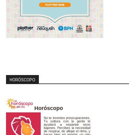
HORÓSCOPO
Horóscopo