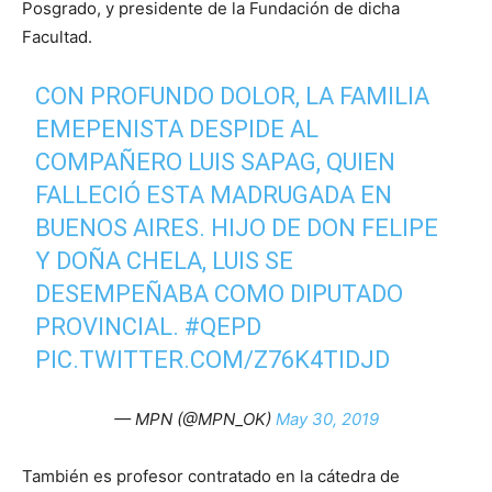
Posgrado, y presidente de la Fundación de dicha
Facultad.
CON PROFUNDO DOLOR, LA FAMILIA
EMEPENISTA DESPIDE AL
COMPAÑERO LUIS SAPAG, QUIEN
FALLECIÓ ESTA MADRUGADA EN
BUENOS AIRES. HIJO DE DON FELIPE
Y DOÑA CHELA, LUIS SE
DESEMPEÑABA COMO DIPUTADO
PROVINCIAL.
#QEPD
PIC.TWITTER.COM/Z76K4TIDJD
— MPN (@MPN_OK)
May 30, 2019
También es profesor contratado en la cátedra de