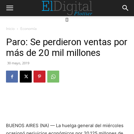
[]
Inicio
Economía
Paro: Se perdieron ventas por
más de 20 mil millones
30 mayo, 2019
BUENOS AIRES (NA) — La huelga general del miércoles
ocasionó perjuicios económicos por 20.125 millones de