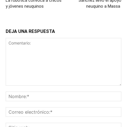
La robótica convoca a chicos
Sánchez llevó el apoyo
y jóvenes neuquinos
neuquino a Massa
DEJA UNA RESPUESTA