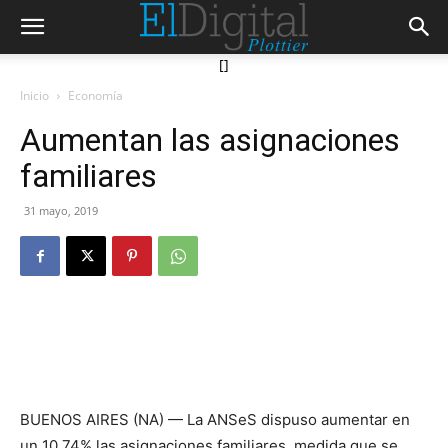
[]
Inicio
Economía
Aumentan las asignaciones
familiares
31 mayo, 2019
BUENOS AIRES (NA) — La ANSeS dispuso aumentar en
un 10,74% las asignaciones familiares, medida que se