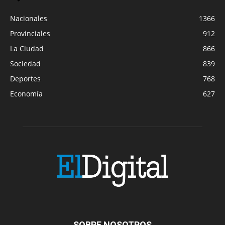
Nacionales
1366
Provinciales
912
La Ciudad
866
Sociedad
839
Deportes
768
Economía
627
SOBRE NOSOTROS