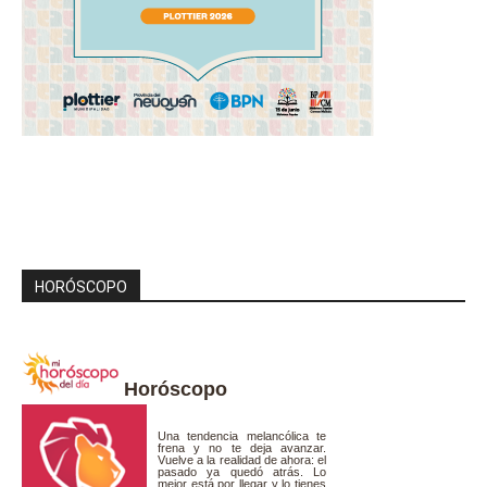
HORÓSCOPO
Horóscopo