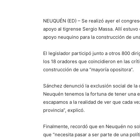
NEUQUÉN (ED) – Se realizó ayer el congres
apoyo al tigrense Sergio Massa. Allí estuvo 
apoyo neuquino para la construcción de una
El legislador participó junto a otros 800 di
los 18 oradores que coincidieron en las cr
construcción de una “mayoría opositora”.
Sánchez denunció la exclusión social de la 
Neuquén tenemos la fortuna de tener una est
escapamos a la realidad de ver que cada ve
provincia”, explicó.
Finalmente, recordó que en Neuquén no solo 
que “necesita pasar a ser parte de una polí