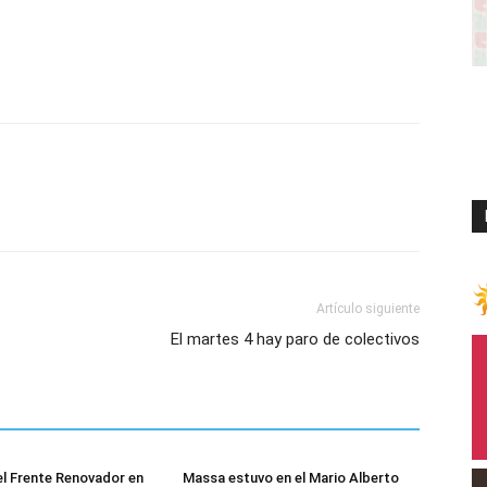
Artículo siguiente
El martes 4 hay paro de colectivos
el Frente Renovador en
Massa estuvo en el Mario Alberto