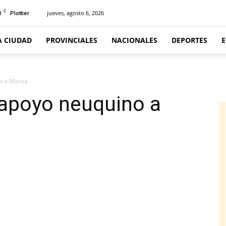
C
1
jueves, agosto 6, 2026
Plottier
A CIUDAD
PROVINCIALES
NACIONALES
DEPORTES
no a Massa
 apoyo neuquino a