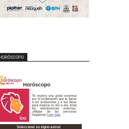
HORÓSCOPO
Horóscopo