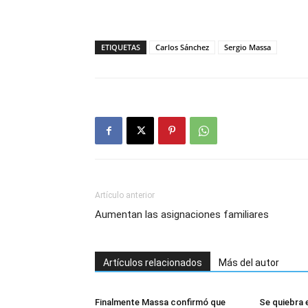
ETIQUETAS
Carlos Sánchez
Sergio Massa
Artículo anterior
Aumentan las asignaciones familiares
Artículos relacionados
Más del autor
Finalmente Massa confirmó que
Se quiebra 