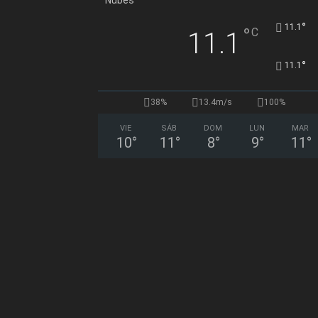
°
11.1
°
C
11.1
°
11.1
38%
13.4m/s
100%
VIE
SÁB
DOM
LUN
MAR
10
°
11
°
8
°
9
°
11
°