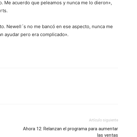
o. Me acuerdo que peleamos y nunca me lo dieron»,
rts.
ento. Newell´s no me bancó en ese aspecto, nunca me
an ayudar pero era complicado».
Artículo siguiente
Ahora 12: Relanzan el programa para aumentar
las ventas