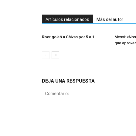
Artículos relacionados
Más del autor
River goleó a Chivas por 5 a 1
Messi: «Nos 
que aprovec
DEJA UNA RESPUESTA