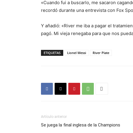
«Cuando fui a buscarlo, me sacaron cagand
recordó durante una entrevista con Fox Spo
Y añadió: «River me iba a pagar el tratami
pagó. Mi vieja renegaba para que nos pued
ETIQUETAS
Lionel Messi
River Plate
Artículo anterior
Se juega la final inglesa de la Champions