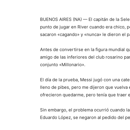
BUENOS AIRES (NA) — El capitán de la Selec
punto de jugar en River cuando era chico, p
sacaron «cagando» y «nunca» le dieron el p
Antes de convertirse en la figura mundial q
amigo de las inferiores del club rosarino pa
conjunto «Millonario».
El día de la prueba, Messi jugó con una ca
lleno de pibes, pero me dijeron que vuelva e
ofrecieron quedarme, pero tenía que traer 
Sin embargo, el problema ocurrió cuando las
Eduardo López, se negaron al pedido del p