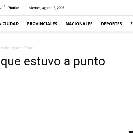
C
.1
viernes, agosto 7, 2026
Plottier
A CIUDAD
PROVINCIALES
NACIONALES
DEPORTES
to de jugar en River
 que estuvo a punto