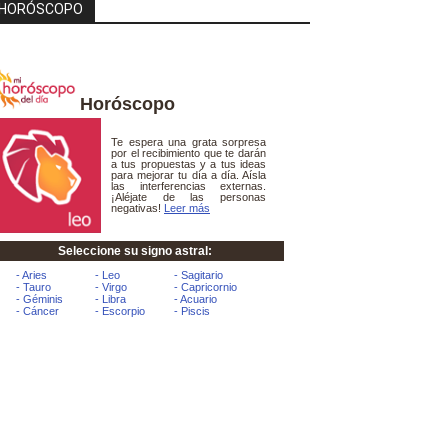
HORÓSCOPO
Horóscopo