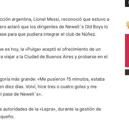
ción argentina, Lionel Messi, reconoció que estuvo a
ero aclaró que los dirigentes de Newell´s Old Boys lo
ase para que pudiera integrar el club de Núñez.
ue es hoy, la «Pulga» aceptó el ofrecimiento de un
ra viajar a la Ciudad de Buenos Aires y probarse en el
tegoría más grande: «Me pusieron 15 minutos, estaba
n diez días. Volví, hice tres o cuatro goles y me
el pase de Newell´s».
 autoridades de la «Lepra», durante la gestión de
equeño.