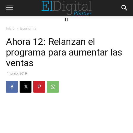
[]
Inicio
Economía
Ahora 12: Relanzan el
programa para aumentar las
ventas
1 junio, 2019