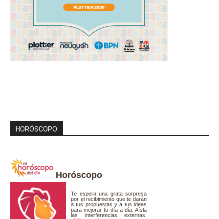
HORÓSCOPO
Horóscopo