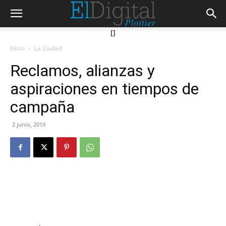
[]
Inicio
La Ciudad
Reclamos, alianzas y
aspiraciones en tiempos de
campaña
2 junio, 2019