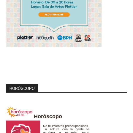
HORÓSCOPO
Horóscopo