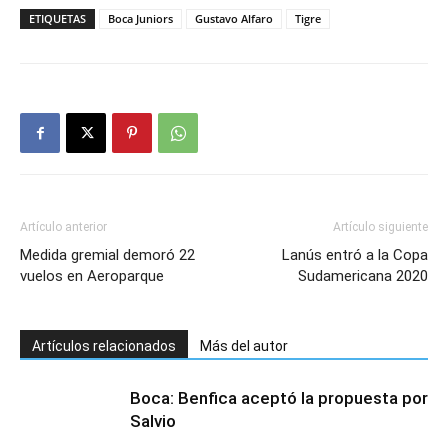
ETIQUETAS
Boca Juniors
Gustavo Alfaro
Tigre
Artículo anterior
Artículo siguiente
Medida gremial demoró 22
Lanús entró a la Copa
vuelos en Aeroparque
Sudamericana 2020
Artículos relacionados
Más del autor
Boca: Benfica aceptó la propuesta por
Salvio