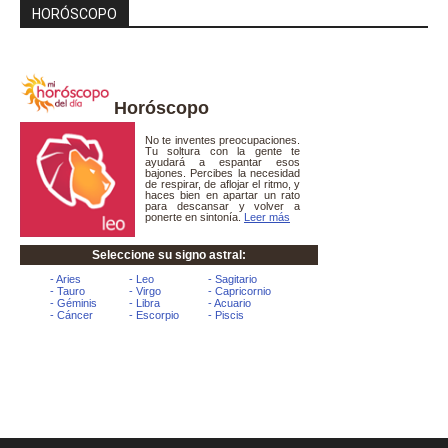
HORÓSCOPO
Horóscopo