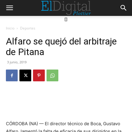
[]
Inicio
Deportes
Alfaro se quejó del arbitraje
de Pitana
3 junio, 2019
CÓRDOBA (NA) — El director técnico de Boca, Gustavo
Alfaro, lamentó la falta de eficacia de sus dirigidos en la