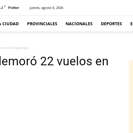
C
.2
jueves, agosto 6, 2026
Plottier
A CIUDAD
PROVINCIALES
NACIONALES
DEPORTES
os en Aeroparque
demoró 22 vuelos en