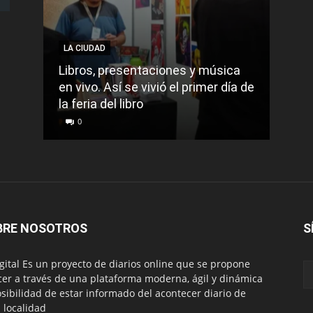
LA CIUDAD
LA C
Libros, presentaciones y música
Munic
en vivo. Así se vivió el primer día de
comu
la feria del libro
prec
0
0
BRE NOSOTROS
S
igital Es un proyecto de diarios online que se propone
cer a través de una plataforma moderna, ágil y dinámica
osibilidad de estar informado del acontecer diario de
 localidad