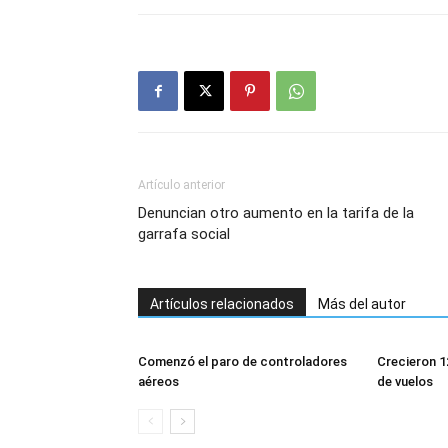
Artículo anterior
Denuncian otro aumento en la tarifa de la
garrafa social
Artículos relacionados
Más del autor
Comenzó el paro de controladores
Crecieron 1
aéreos
de vuelos