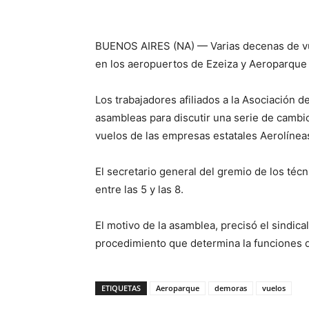
BUENOS AIRES (NA) — Varias decenas de vu
en los aeropuertos de Ezeiza y Aeroparque 
Los trabajadores afiliados a la Asociación 
asambleas para discutir una serie de cambi
vuelos de las empresas estatales Aerolíneas
El secretario general del gremio de los técn
entre las 5 y las 8.
El motivo de la asamblea, precisó el sindica
procedimiento que determina la funciones 
ETIQUETAS
Aeroparque
demoras
vuelos