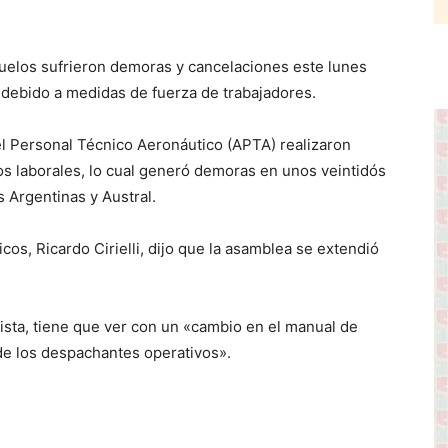
elos sufrieron demoras y cancelaciones este lunes
debido a medidas de fuerza de trabajadores.
del Personal Técnico Aeronáutico (APTA) realizaron
os laborales, lo cual generó demoras en unos veintidós
 Argentinas y Austral.
icos, Ricardo Cirielli, dijo que la asamblea se extendió
lista, tiene que ver con un «cambio en el manual de
de los despachantes operativos».