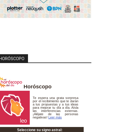
HORÓSCOPO
Horóscopo