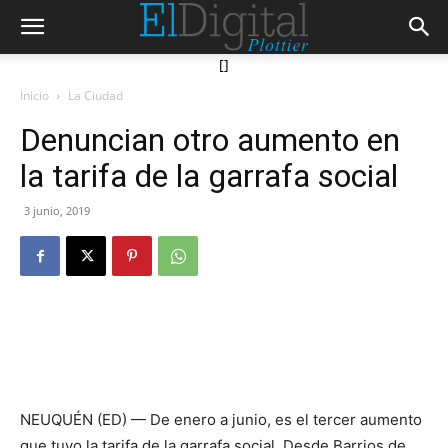
[]
Inicio
La Ciudad
Denuncian otro aumento en
la tarifa de la garrafa social
3 junio, 2019
NEUQUÉN (ED) — De enero a junio, es el tercer aumento
que tuvo la tarifa de la garrafa social. Desde Barrios de