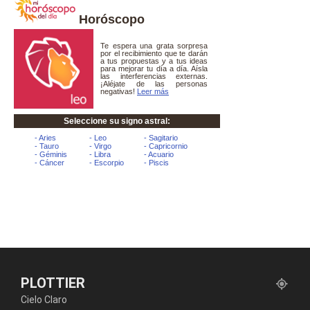
Horóscopo
PLOTTIER
Cielo Claro