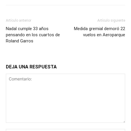
Artículo anterior
Artículo siguiente
Nadal cumple 33 años
Medida gremial demoró 22
pensando en los cuartos de
vuelos en Aeroparque
Roland Garros
DEJA UNA RESPUESTA