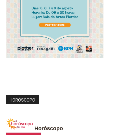
HORÓSCOPO
Horóscopo