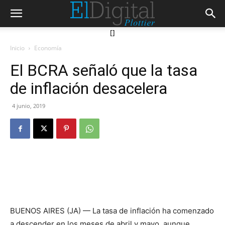
[]
Inicio
Economía
El BCRA señaló que la tasa
de inflación desacelera
4 junio, 2019
BUENOS AIRES (JA) — La tasa de inflación ha comenzado
a descender en los meses de abril y mayo, aunque