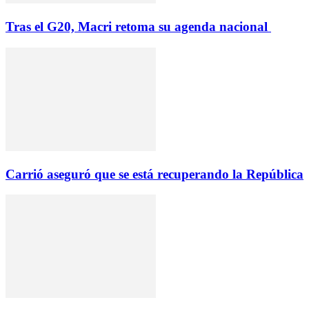
Tras el G20, Macri retoma su agenda nacional
Carrió aseguró que se está recuperando la República