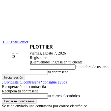
ElDigitalPlottier
PLOTTIER
C
5
viernes, agosto 7, 2026
Registrarse
¡Bienvenido! Ingresa en tu cuenta
tu nombre de usuario
tu contraseña
¿Olvidaste tu contraseña? consigue ayuda
Recuperación de contraseña
Recupera tu contraseña
tu correo electrónico
Se te ha enviado una contraseña por correo electrónico.