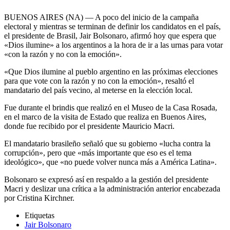
BUENOS AIRES (NA) — A poco del inicio de la campaña
electoral y mientras se terminan de definir los candidatos en el país,
el presidente de Brasil, Jair Bolsonaro, afirmó hoy que espera que
«Dios ilumine» a los argentinos a la hora de ir a las urnas para votar
«con la razón y no con la emoción».
«Que Dios ilumine al pueblo argentino en las próximas elecciones
para que vote con la razón y no con la emoción», resaltó el
mandatario del país vecino, al meterse en la elección local.
Fue durante el brindis que realizó en el Museo de la Casa Rosada,
en el marco de la visita de Estado que realiza en Buenos Aires,
donde fue recibido por el presidente Mauricio Macri.
El mandatario brasileño señaló que su gobierno «lucha contra la
corrupción», pero que «más importante que eso es el tema
ideológico», que «no puede volver nunca más a América Latina».
Bolsonaro se expresó así en respaldo a la gestión del presidente
Macri y deslizar una crítica a la administración anterior encabezada
por Cristina Kirchner.
Etiquetas
Jair Bolsonaro