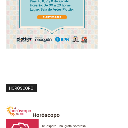
HORÓSCOPO
Horóscopo