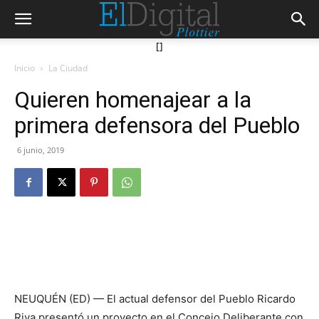
[]
Inicio
La Ciudad
Quieren homenajear a la
primera defensora del Pueblo
6 junio, 2019
NEUQUÉN (ED) — El actual defensor del Pueblo Ricardo
Riva presentó un proyecto en el Concejo Deliberante con