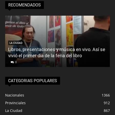
RECOMENDADOS
LA CIUDAD
Libros, presentaciones y música en vivo. Así se
vivió el primer día de la feria del libro
o
0
CATEGORIAS POPULARES
Nacionales
1366
Provinciales
912
La Ciudad
867