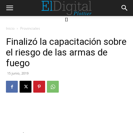
[]
Inicio
Provinciales
Finalizó la capacitación sobre
el riesgo de las armas de
fuego
15 junio, 2019