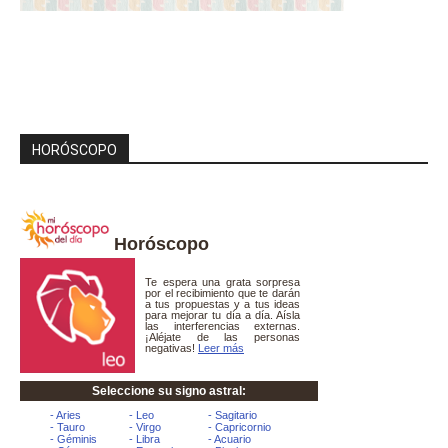
HORÓSCOPO
Horóscopo