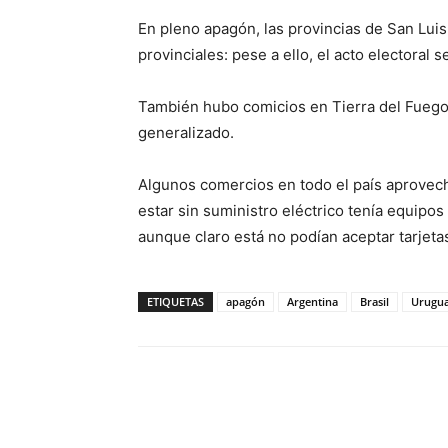
En pleno apagón, las provincias de San Luis
provinciales: pese a ello, el acto electoral 
También hubo comicios en Tierra del Fuego, 
generalizado.
Algunos comercios en todo el país aprovech
estar sin suministro eléctrico tenía equipos
aunque claro está no podían aceptar tarjetas
ETIQUETAS
apagón
Argentina
Brasil
Urugu