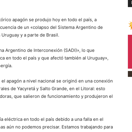
rico apagón se produjo hoy en todo el país, a
cuencia de un «colapso del Sistema Argentino de
 Uruguay y a parte de Brasil.
ma Argentino de Interconexión (SADI)», lo que
ca en todo el país y que afectó también al Uruguay»,
ergía.
ó el apagón a nivel nacional se originó en una conexión
ales de Yacyretá y Salto Grande, en el Litoral: esto
adoras, que salieron de funcionamiento y produjeron el
eléctrica en todo el país debido a una falla en el
ausas aún no podemos precisar. Estamos trabajando para