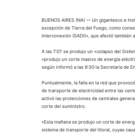
BUENOS AIRES (NA) — Un gigantesco e histó
excepción de Tierra del Fuego, como conse
Interconexión (SADI)», que afectó también a
A las 7:07 se produjo un «colapso del Siste
«produjo un corte masivo de energía eléctri
según informó a las 9:30 la Secretaría de En
Puntualmente, la falla en la red que provoc
de transporte de electricidad entre las centr
activó las protecciones de centrales gener
corte del suministro.
«Esta mañana se produjo un corte de energía 
sistema de transporte del litoral, cuyas c