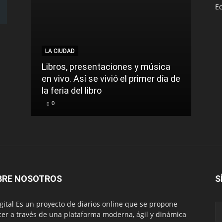
E
LA CIUDAD
Libros, presentaciones y música
en vivo. Así se vivió el primer día de
la feria del libro
0
BRE NOSOTROS
S
igital Es un proyecto de diarios online que se propone
cer a través de una plataforma moderna, ágil y dinámica