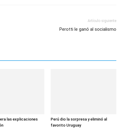
Artículo siguiente
Perotti le ganó al socialismo
era las explicaciones
Perú dio la sorpresa y eliminó al
gón
favorito Uruguay