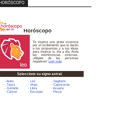
HORÓSCOPO
Horóscopo