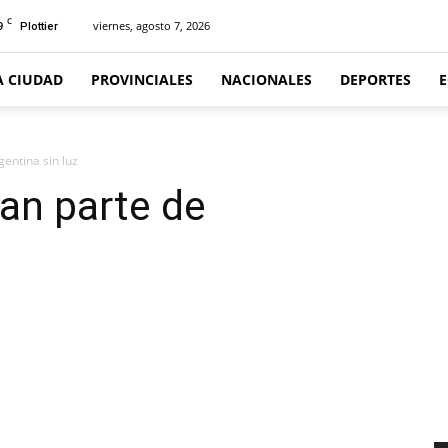
C
9
viernes, agosto 7, 2026
Plottier
A CIUDAD
PROVINCIALES
NACIONALES
DEPORTES
entina sin luz
an parte de