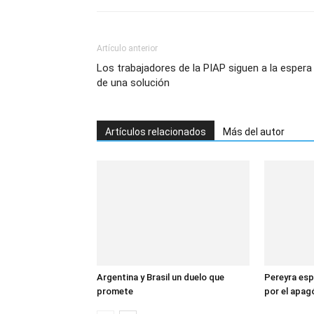
Artículo anterior
Los trabajadores de la PIAP siguen a la espera
de una solución
Artículos relacionados
Más del autor
Argentina y Brasil un duelo que
Pereyra esp
promete
por el apa