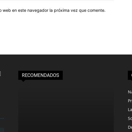
tio web en este navegador la próxima vez que comente.
RECOMENDADOS
N
Pr
L
S
D