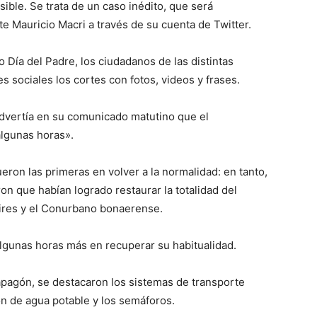
ible. Se trata de un caso inédito, que será
te Mauricio Macri a través de su cuenta de Twitter.
o Día del Padre, los ciudadanos de las distintas
s sociales los cortes con fotos, videos y frases.
dvertía en su comunicado matutino que el
algunas horas».
eron las primeras en volver a la normalidad: en tanto,
n que habían logrado restaurar la totalidad del
Aires y el Conurbano bonaerense.
algunas horas más en recuperar su habitualidad.
pagón, se destacaron los sistemas de transporte
ón de agua potable y los semáforos.