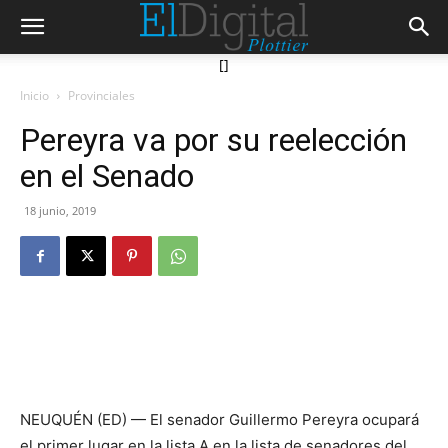
[]
Inicio
Provinciales
Pereyra va por su reelección
en el Senado
18 junio, 2019
NEUQUÉN (ED) — El senador Guillermo Pereyra ocupará
el primer lugar en la lista A en la lista de senadores del