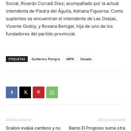
Social, Ricardo Corradi Diez; acompañado por la actual
intendenta de Piedra del Águila, Adriana Figueroa. Como
suplentes se encuentran el intendente de Las Ovejas,
Vicente Godoy, y Roxana Benigar, hija de uno de los
fundadores del partido provincial.
ETIQUETAS
Guillermo Pereyra
MPN
Senado
Artículo anterior
Artículo siguiente
Scaloni evalúa cambios y no
Barrio El Progreso suma otra