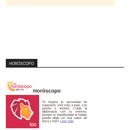
HORÓSCOPO
Horóscopo