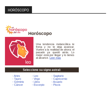
HORÓSCOPO
Horóscopo