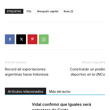
ETIQUETAS
FOL
Neuquén capital
Ruta 22
Artículo anterior
Artículo siguiente
Record de exportaciones
Construirán un predio
argentinas hacia Indonesia
deportivo en la UNCo
Artículos relacionados
Más del autor
Vidal confirmó que Iguales será