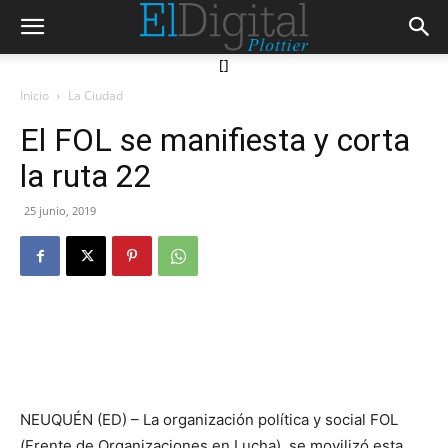
[]
Inicio
La Ciudad
El FOL se manifiesta y corta
la ruta 22
25 junio, 2019
NEUQUÉN (ED) – La organización política y social FOL
(Frente de Organizaciones en Lucha), se movilizó esta