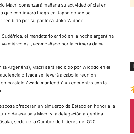
o Macri comenzará mañana su actividad oficial en
sia que continuará luego en Japón donde se
r recibido por su par local Joko Widodo.
 Sudáfrica, el mandatario arribó en la noche argentina
a -ya miércoles-, acompañado por la primera dama,
n la Argentina), Macri será recibido por Widodo en el
audiencia privada se llevará a cabo la reunión
e en paralelo Awada mantendrá un encuentro con la
.
 esposa ofrecerán un almuerzo de Estado en honor a la
turno de ese país Macri y la delegación argentina
Osaka, sede de la Cumbre de Líderes del G20.