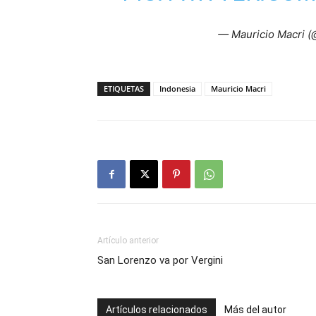
— Mauricio Macri 
ETIQUETAS
Indonesia
Mauricio Macri
Artículo anterior
San Lorenzo va por Vergini
Artículos relacionados
Más del autor