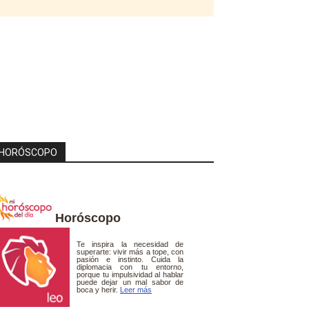
HORÓSCOPO
Horóscopo