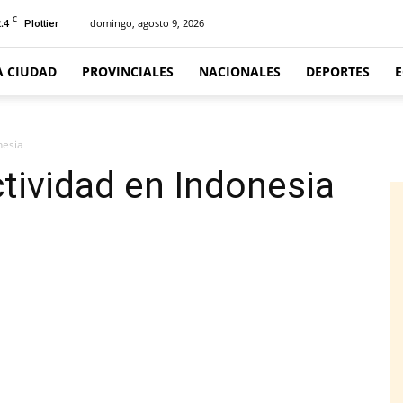
C
.4
domingo, agosto 9, 2026
Plottier
A CIUDAD
PROVINCIALES
NACIONALES
DEPORTES
nesia
ctividad en Indonesia