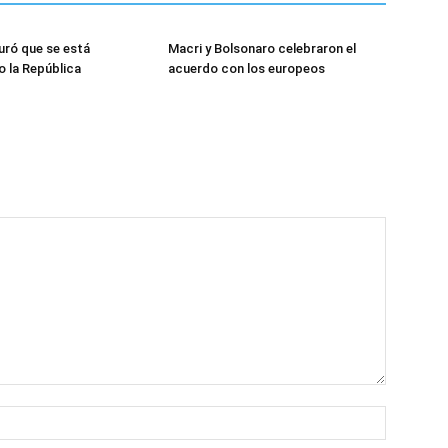
uró que se está
Macri y Bolsonaro celebraron el
 la República
acuerdo con los europeos