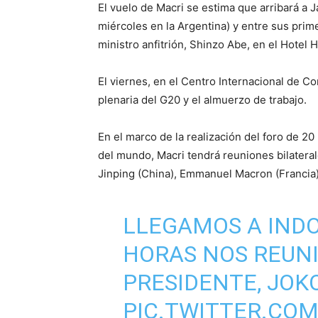
El vuelo de Macri se estima que arribará a 
miércoles en la Argentina) y entre sus prim
ministro anfitrión, Shinzo Abe, en el Hotel
El viernes, en el Centro Internacional de C
plenaria del G20 y el almuerzo de trabajo.
En el marco de la realización del foro de 2
del mundo, Macri tendrá reuniones bilatera
Jinping (China), Emmanuel Macron (Francia)
LLEGAMOS A INDO
HORAS NOS REUN
PRESIDENTE, JOKO
PIC.TWITTER.CO