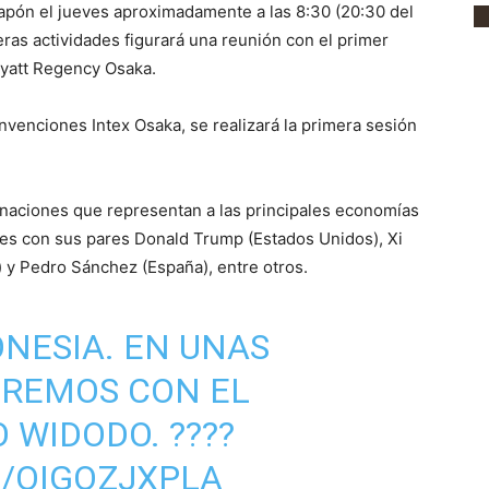
Japón el jueves aproximadamente a las 8:30 (20:30 del
eras actividades figurará una reunión con el primer
 Hyatt Regency Osaka.
onvenciones Intex Osaka, se realizará la primera sesión
0 naciones que representan a las principales economías
les con sus pares Donald Trump (Estados Unidos), Xi
 y Pedro Sánchez (España), entre otros.
NESIA. EN UNAS
IREMOS CON EL
 WIDODO. ????
M/OIGOZJXPLA