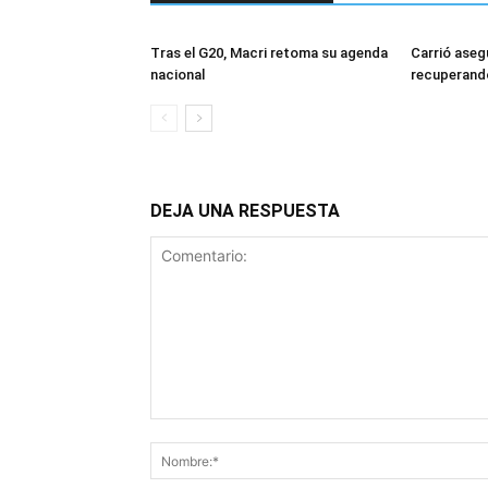
Tras el G20, Macri retoma su agenda
Carrió aseg
nacional
recuperando
DEJA UNA RESPUESTA