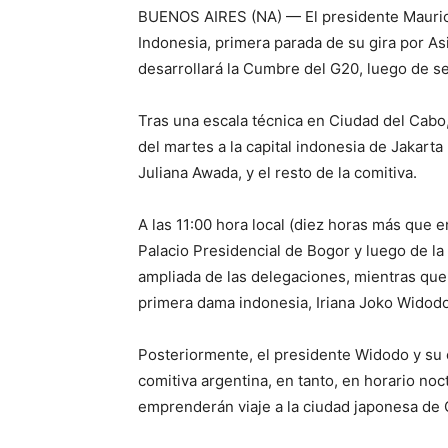
BUENOS AIRES (NA) — El presidente Maurici
Indonesia, primera parada de su gira por A
desarrollará la Cumbre del G20, luego de se
Tras una escala técnica en Ciudad del Cabo,
del martes a la capital indonesia de Jakart
Juliana Awada, y el resto de la comitiva.
A las 11:00 hora local (diez horas más que e
Palacio Presidencial de Bogor y luego de la 
ampliada de las delegaciones, mientras qu
primera dama indonesia, Iriana Joko Widodo
Posteriormente, el presidente Widodo y su
comitiva argentina, en tanto, en horario noc
emprenderán viaje a la ciudad japonesa de 