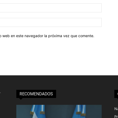
tio web en este navegador la próxima vez que comente.
RECOMENDADOS
N
Pr