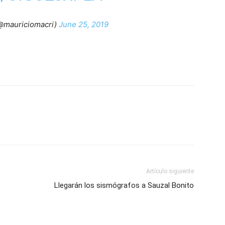
(@mauriciomacri)
June 25, 2019
Artículo siguiente
Llegarán los sismógrafos a Sauzal Bonito