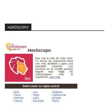
HORÓSCOPO
Horóscopo