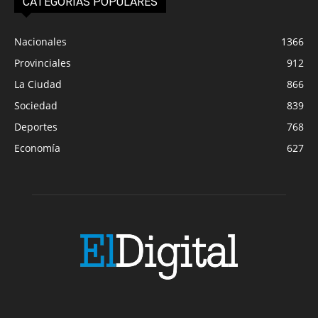
CATEGORIAS POPULARES
Nacionales
1366
Provinciales
912
La Ciudad
866
Sociedad
839
Deportes
768
Economía
627