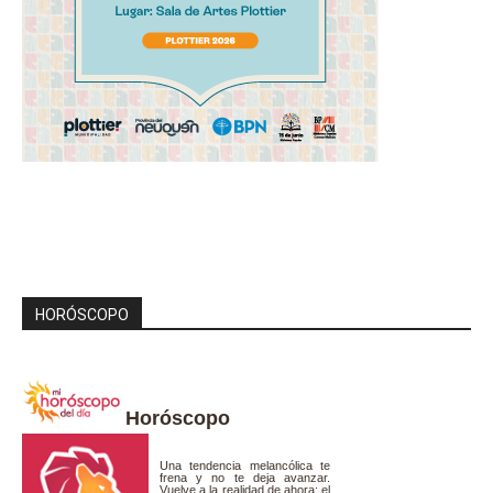
HORÓSCOPO
Horóscopo