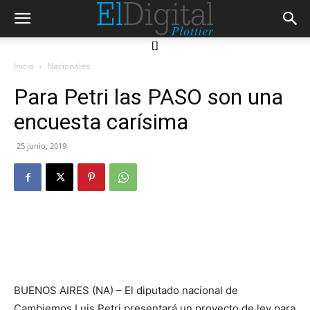
[]
Inicio
Nacionales
Para Petri las PASO son una
encuesta carísima
25 junio, 2019
BUENOS AIRES (NA) – El diputado nacional de
Cambiemos Luis Petri presentará un proyecto de ley para