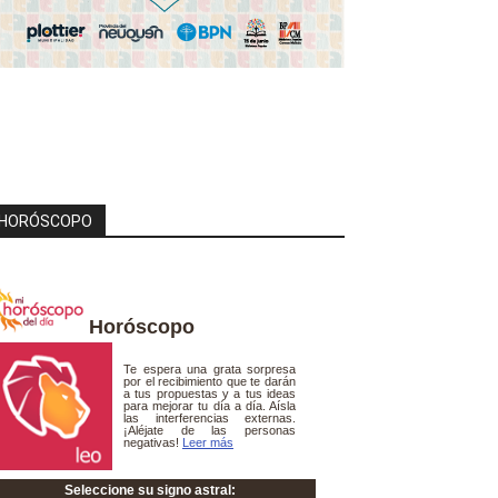
HORÓSCOPO
Horóscopo