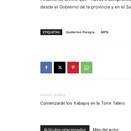
desde el Gobierno de la provincia y en el S
ETIQUETAS
Guillermo Pereyra
MPN
Artículo anterior
Comenzarán los trabajos en la Torre Talero
Artículos relacionados
Más del autor