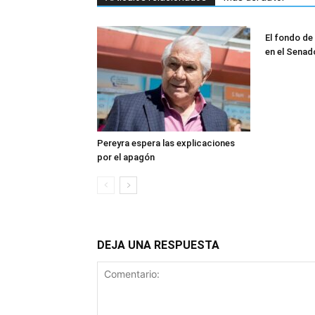
El fondo de
en el Senad
Pereyra espera las explicaciones
por el apagón
DEJA UNA RESPUESTA