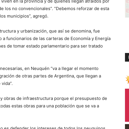
viven en la provincia y de quienes llegan atraídos por
 de los no convencionales”. “Debemos reforzar de esta
los municipios”, agregó.
tructura y urbanización, que así se denomina, fue
o a funcionarios de las carteras de Economía y Energía
ones de tomar estado parlamentario para ser tratado
 necesarias, en Neuquén “va a llegar el momento
gración de otras partes de Argentina, que llegan a
vida”.
s y obras de infraestructura porque el presupuesto de
 todas estas obras para una población que se va a
 es defender los intereses de todos los neuquinos