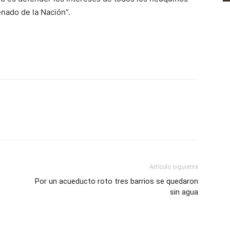
enado de la Nación”.
Artículo siguiente
Por un acueducto roto tres barrios se quedaron
sin agua