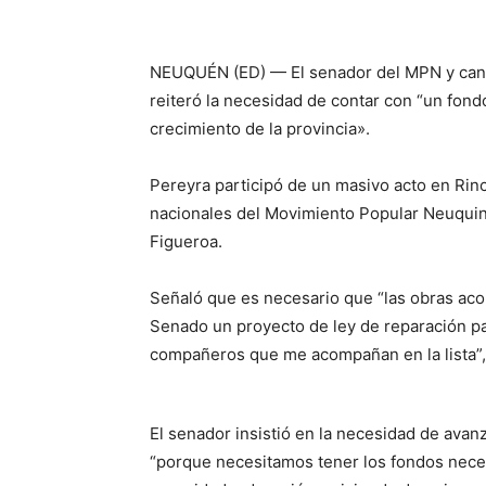
NEUQUÉN (ED) — El senador del MPN y candi
reiteró la necesidad de contar con “un fond
crecimiento de la provincia».
Pereyra participó de un masivo acto en Rinc
nacionales del Movimiento Popular Neuquino
Figueroa.
Señaló que es necesario que “las obras ac
Senado un proyecto de ley de reparación pa
compañeros que me acompañan en la lista”, 
El senador insistió en la necesidad de ava
“porque necesitamos tener los fondos neces