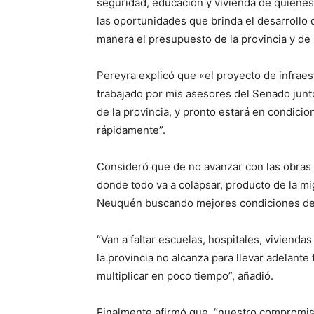
seguridad, educación y vivienda de quienes 
las oportunidades que brinda el desarrollo
manera el presupuesto de la provincia y de 
Pereyra explicó que «el proyecto de infraes
trabajado por mis asesores del Senado junt
de la provincia, y pronto estará en condici
rápidamente”.
Consideró que de no avanzar con las obras
donde todo va a colapsar, producto de la mi
Neuquén buscando mejores condiciones de 
“Van a faltar escuelas, hospitales, vivienda
la provincia no alcanza para llevar adelante
multiplicar en poco tiempo”, añadió.
Finalmente afirmó que “nuestro compromiso