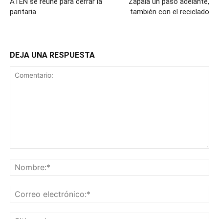
ATEN se reúne para cerrar la
Zapala un paso adelante,
paritaria
también con el reciclado
DEJA UNA RESPUESTA