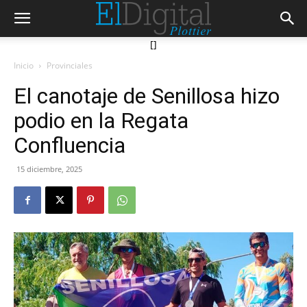
[]
Inicio
Provinciales
El canotaje de Senillosa hizo
podio en la Regata
Confluencia
15 diciembre, 2025