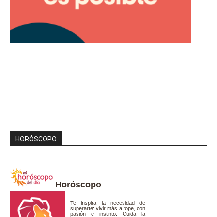
HORÓSCOPO
Horóscopo