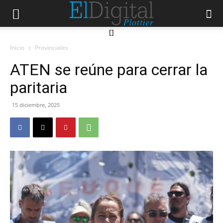
[]
Inicio
Provinciales
ATEN se reúne para cerrar la
paritaria
15 diciembre, 2025