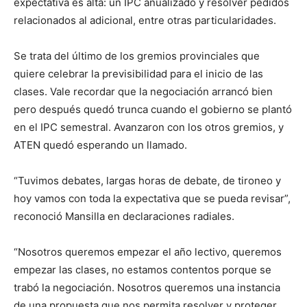
expectativa es alta: un IPC anualizado y resolver pedidos
relacionados al adicional, entre otras particularidades.
Se trata del último de los gremios provinciales que
quiere celebrar la previsibilidad para el inicio de las
clases. Vale recordar que la negociación arrancó bien
pero después quedó trunca cuando el gobierno se plantó
en el IPC semestral. Avanzaron con los otros gremios, y
ATEN quedó esperando un llamado.
“Tuvimos debates, largas horas de debate, de tironeo y
hoy vamos con toda la expectativa que se pueda revisar”,
reconoció Mansilla en declaraciones radiales.
“Nosotros queremos empezar el año lectivo, queremos
empezar las clases, no estamos contentos porque se
trabó la negociación. Nosotros queremos una instancia
de una propuesta que nos permita resolver y proteger