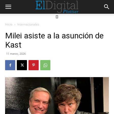
[]
Inicio
Internacionales
Milei asiste a la asunción de
Kast
11 marzo, 2026