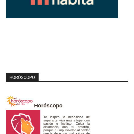
HORÓSCOPO
Horóscopo