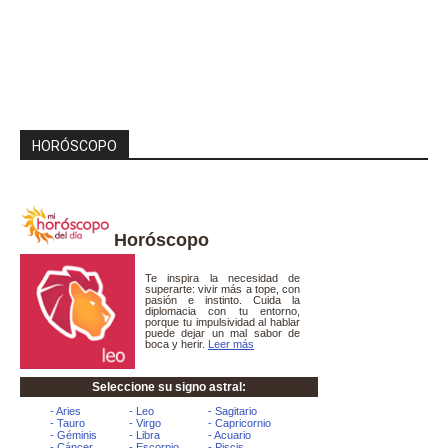
HORÓSCOPO
Horóscopo