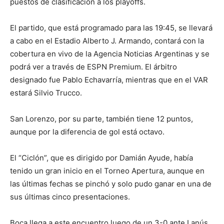
puestos de clasificación a los playoffs.
El partido, que está programado para las 19:45, se llevará
a cabo en el Estadio Alberto J. Armando, contará con la
cobertura en vivo de la Agencia Noticias Argentinas y se
podrá ver a través de ESPN Premium. El árbitro
designado fue Pablo Echavarría, mientras que en el VAR
estará Silvio Trucco.
San Lorenzo, por su parte, también tiene 12 puntos,
aunque por la diferencia de gol está octavo.
El “Ciclón”, que es dirigido por Damián Ayude, había
tenido un gran inicio en el Torneo Apertura, aunque en
las últimas fechas se pinchó y solo pudo ganar en una de
sus últimas cinco presentaciones.
Boca llega a este encuentro luego de un 3-0 ante Lanús,