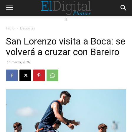
[]
Inicio
Deportes
San Lorenzo visita a Boca: se
volverá a cruzar con Bareiro
11 marzo, 2026