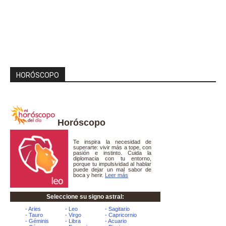
HORÓSCOPO
Horóscopo