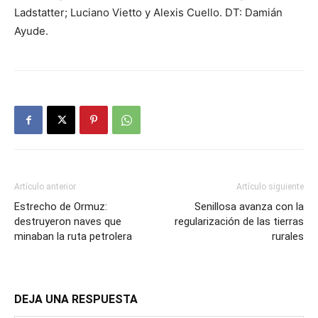
Ladstatter; Luciano Vietto y Alexis Cuello. DT: Damián
Ayude.
Artículo anterior
Artículo siguiente
Estrecho de Ormuz:
Senillosa avanza con la
destruyeron naves que
regularización de las tierras
minaban la ruta petrolera
rurales
DEJA UNA RESPUESTA