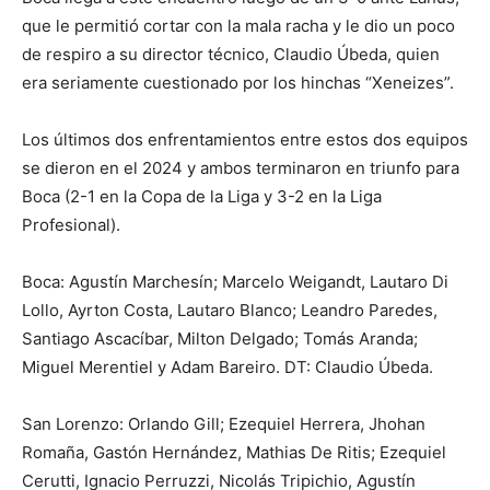
que le permitió cortar con la mala racha y le dio un poco
de respiro a su director técnico, Claudio Úbeda, quien
era seriamente cuestionado por los hinchas “Xeneizes”.
Los últimos dos enfrentamientos entre estos dos equipos
se dieron en el 2024 y ambos terminaron en triunfo para
Boca (2-1 en la Copa de la Liga y 3-2 en la Liga
Profesional).
Boca: Agustín Marchesín; Marcelo Weigandt, Lautaro Di
Lollo, Ayrton Costa, Lautaro Blanco; Leandro Paredes,
Santiago Ascacíbar, Milton Delgado; Tomás Aranda;
Miguel Merentiel y Adam Bareiro. DT: Claudio Úbeda.
San Lorenzo: Orlando Gill; Ezequiel Herrera, Jhohan
Romaña, Gastón Hernández, Mathias De Ritis; Ezequiel
Cerutti, Ignacio Perruzzi, Nicolás Tripichio, Agustín